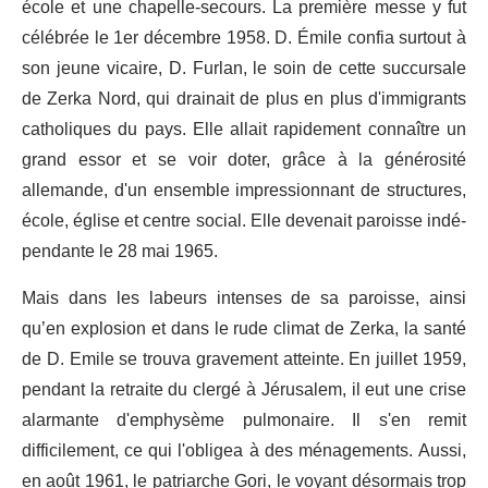
école et une chapelle-secours. La première messe y fut
célébrée le 1er décembre 1958. D. Émile confia surtout à
son jeune vicaire, D. Furlan, le soin de cette succursale
de Zerka Nord, qui drainait de plus en plus d'immigrants
catholiques du pays. Elle allait rapidement connaître un
grand essor et se voir doter, grâce à la générosité
allemande, d'un ensemble impressionnant de structures,
école, église et centre social. Elle devenait paroisse indé­
pendante le 28 mai 1965.
Mais dans les labeurs intenses de sa paroisse, ainsi
qu’en explosion et dans le rude climat de Zerka, la santé
de D. Emile se trouva gravement atteinte. En juillet 1959,
pendant la retraite du clergé à Jérusalem, il eut une crise
alarmante d'emphysème pulmonaire. Il s'en remit
difficilement, ce qui l'obligea à des ménagements. Aussi,
en août 1961, le patriarche Gori, le voyant désormais trop