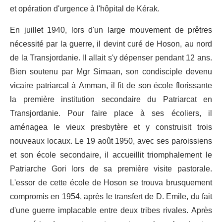
et opération d'urgence à l'hôpital de Kérak.
En juillet 1940, lors d'un large mouvement de prêtres
nécessité par la guerre, il devint curé de Hoson, au nord
de la Transjordanie. Il allait s'y dépenser pendant 12 ans.
Bien soutenu par Mgr Simaan, son condisciple devenu
vicaire patriarcal à Amman, il fit de son école florissante
la première institution secondaire du Patriarcat en
Transjordanie. Pour faire place à ses écoliers, il
aménagea le vieux presbytère et y construisit trois
nouveaux locaux. Le 19 août 1950, avec ses paroissiens
et son école secondaire, il accueillit triomphalement le
Patriarche Gori lors de sa première visite pastorale.
L'essor de cette école de Hoson se trouva brusquement
compromis en 1954, après le transfert de D. Emile, du fait
d'une guerre implacable entre deux tribes rivales. Après