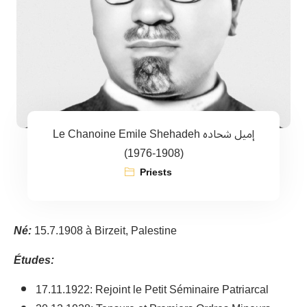
Le Chanoine Emile Shehadeh إميل شحاده
(1908-1976)
Priests
Né:
15.7.1908 à Birzeit, Palestine
Études:
17.11.1922: Rejoint le Petit Séminaire Patriarcal