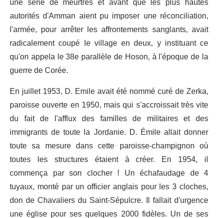
une série de meurtres et avant que les plus hautes
autorités d'Amman aient pu imposer une réconciliation,
l'armée, pour arrêter les affrontements sanglants, avait
radicalement coupé le village en deux, y instituant ce
qu'on appela le 38e parallèle de Hoson, à l'époque de la
guerre de Corée.
En juillet 1953, D. Emile avait été nommé curé de Zerka,
paroisse ouverte en 1950, mais qui s'accroissait très vite
du fait de l'afflux des familles de militaires et des
immigrants de toute la Jordanie. D. Émile allait donner
toute sa mesure dans cette paroisse-champignon où
toutes les structures étaient à créer. En 1954, il
commença par son clocher ! Un échafaudage de 4
tuyaux, monté par un officier anglais pour les 3 cloches,
don de Chavaliers du Saint-Sépulcre. Il fallait d'urgence
une église pour ses quelques 2000 fidèles. Un de ses