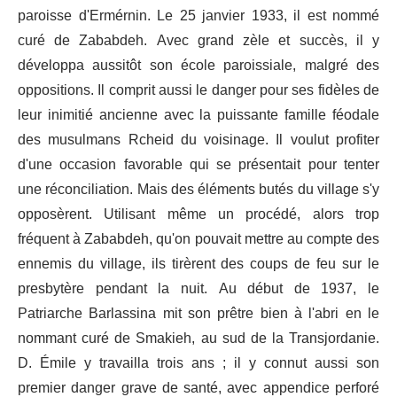
paroisse d'Ermérnin. Le 25 janvier 1933, il est nommé
curé de Zababdeh. Avec grand zèle et succès, il y
développa aussitôt son école paroissiale, malgré des
oppositions. Il comprit aussi le danger pour ses fidèles de
leur inimitié ancienne avec la puissante famille féodale
des musulmans Rcheid du voisinage. Il voulut profiter
d'une occasion favorable qui se présentait pour tenter
une réconciliation. Mais des éléments butés du village s'y
opposèrent. Utilisant même un procédé, alors trop
fréquent à Zababdeh, qu'on pouvait mettre au compte des
ennemis du village, ils tirèrent des coups de feu sur le
presbytère pendant la nuit. Au début de 1937, le
Patriarche Barlassina mit son prêtre bien à l'abri en le
nommant curé de Smakieh, au sud de la Transjordanie.
D. Émile y travailla trois ans ; il y connut aussi son
premier danger grave de santé, avec appendice perforé