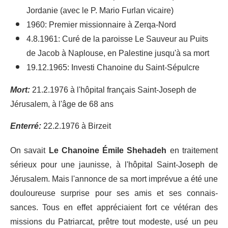
Jordanie (avec le P. Mario Furlan vicaire)
1960: Premier missionnaire à Zerqa-Nord
4.8.1961: Curé de la paroisse Le Sauveur au Puits
de Jacob à Naplouse, en Palestine jusqu'à sa mort
19.12.1965: Investi Chanoine du Saint-Sépulcre
Mort:
21.2.1976 à l'hôpital français Saint-Joseph de
Jérusalem, à l'âge de 68 ans
Enterré:
22.2.1976 à Birzeit
On savait
Le Chanoine Émile Shehadeh
en traitement
sérieux pour une jaunisse, à l'hôpital Saint-Joseph de
Jérusalem. Mais l'annonce de sa mort im­prévue a été une
douloureuse surprise pour ses amis et ses connais­
sances. Tous en effet appréciaient fort ce vétéran des
missions du Pa­triarcat, prêtre tout modeste, usé un peu