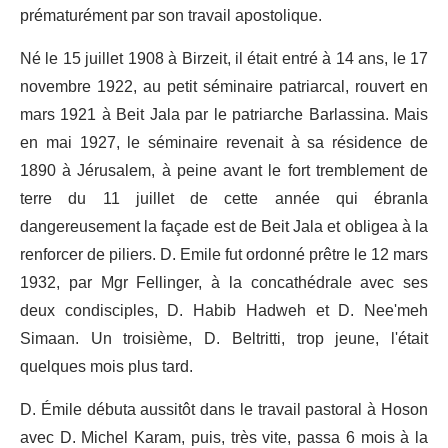
prématurément par son travail apostolique.
Né le 15 juillet 1908 à Birzeit, il était entré à 14 ans, le 17
novembre 1922, au petit séminaire patriarcal, rouvert en
mars 1921 à Beit Jala par le patriarche Barlassina. Mais
en mai 1927, le séminaire revenait à sa résidence de
1890 à Jérusalem, à peine avant le fort tremblement de
terre du 11 juillet de cette année qui ébranla
dangereusement la façade est de Beit Jala et obligea à la
renforcer de piliers. D. Emile fut ordonné prêtre le 12 mars
1932, par Mgr Fellinger, à la concathédrale avec ses
deux condi­sciples, D. Habib Hadweh et D. Nee'meh
Simaan. Un troisième, D. Beltritti, trop jeune, l'était
quelques mois plus tard.
D. Émile débuta aussitôt dans le travail pastoral à Hoson
avec D. Michel Karam, puis, très vite, passa 6 mois à la