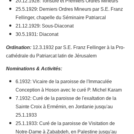
20.12.1928: Tonsure et Premiers Ordres Mineurs
25.5.1929: Derniers Ordres Mineurs par S.E. Franz
Fellinger, chapelle du Séminaire Patriarcal
21.12.1929: Sous-Diaconat
30.5.1931: Diaconat
Ordination:
12.3.1932 par S.E. Franz Fellinger à la Pro-
cathédrale du Patriarcat latin de Jérusalem
Nominations & Activités:
6.1932: Vicaire de la paroisse de l'Immaculée
Conception à Hoson avec le curé P. Michel Karam
7.1932: Curé de la paroisse de l'exaltation de la
Sainte Croix à Ermémin, en Jordanie jusqu'au
25.1.1933
25.1.1933: Curé de la paroisse de Visitation de
Notre-Dame à Zababdeh, en Palestine jusqu'au