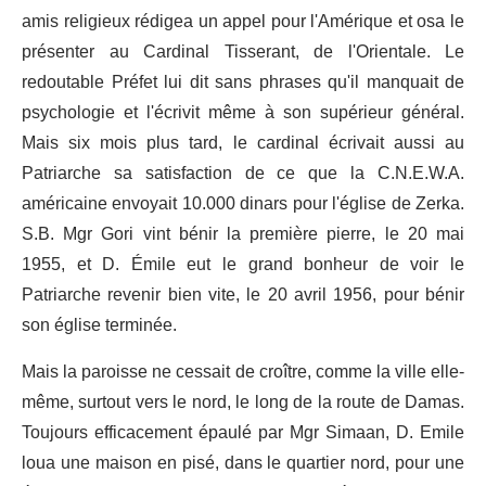
amis religieux rédigea un appel pour l'Amérique et osa le
présenter au Cardinal Tisserant, de l'Orientale. Le
redoutable Préfet lui dit sans phrases qu'il manquait de
psychologie et l'écrivit même à son supérieur général.
Mais six mois plus tard, le cardinal écrivait aussi au
Patriarche sa satisfaction de ce que la C.N.E.W.A.
américaine envoyait 10.000 dinars pour l'église de Zerka.
S.B. Mgr Gori vint bénir la première pierre, le 20 mai
1955, et D. Émile eut le grand bonheur de voir le
Patriarche revenir bien vite, le 20 avril 1956, pour bénir
son église terminée.
Mais la paroisse ne cessait de croître, comme la ville elle-
même, surtout vers le nord, le long de la route de Damas.
Toujours efficacement épaulé par Mgr Simaan, D. Emile
loua une maison en pisé, dans le quartier nord, pour une