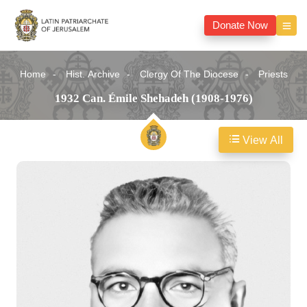
Donate Now
Home
Hist. Archive
Clergy Of The Diocese
Priests
1932 Can. Émile Shehadeh (1908-1976)
View All