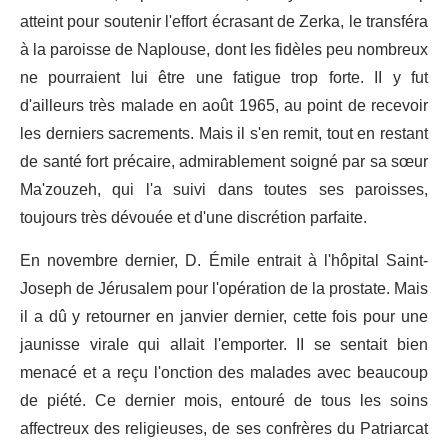
atteint pour soutenir l'effort écrasant de Zerka, le transféra
à la paroisse de Naplouse, dont les fidèles peu nombreux
ne pourraient lui être une fatigue trop forte. II y fut
d'ailleurs très malade en août 1965, au point de recevoir
les derniers sacrements. Mais il s'en remit, tout en restant
de santé fort précaire, admirablement soigné par sa sœur
Ma'zouzeh, qui l'a suivi dans toutes ses paroisses,
toujours très dévouée et d'une discrétion parfaite.
En novembre dernier, D. Émile entrait à l'hôpital Saint-
Joseph de Jérusalem pour l'opération de la prostate. Mais
il a dû y retourner en janvier dernier, cette fois pour une
jaunisse virale qui allait l'emporter. II se sentait bien
menacé et a reçu l'onction des malades avec beaucoup
de piété. Ce dernier mois, entouré de tous les soins
affectreux des religieuses, de ses confrères du Patriarcat