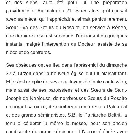
et des siens, aura été pour lui une préparation
providentielle. Au matin du 21 février, alors qu'il causait
avec sa nièce, qu'il appréciait et aimait particulière­ment,
Sœur Eva des Sœurs du Rosaire, en service à Réneh,
une der­nière crise est survenue, l'emportant en quelques
instants, malgré l'in­tervention du Docteur, assisté de sa
nièce et de confrères.
Ses obsèques ont eu lieu dans l'après-midi du dimanche
22 à Birzeit dans la nouvelle église qui lui plaisait tant.
Elle s'est remplie de ses concitoyens de toute confession,
mais aussi de ses paroissiens et des Sœurs de Saint-
Joseph de Naplouse, de nombreuses Sœurs du Rosaire
entourant sa nièce, de nombreux confrères du Patriarcat
et des grands séminaristes. S.B. le Patriarche Beltritti a
tenu a célébrer lui-même la messe, pour son ancien
condisciple du grand séminaire. Il l'a concélébrée avec