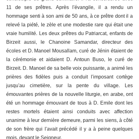
11 de ses prêtres. Après l'évangile, il a rendu un
hommage senti à son ami de 50 ans, à ce prêtre dont il a
relevé la piété, le zèle et une modestie rare qui était une
vraie humilité. Les deux prêtres du Patriarcat, enfants de
Birzeit aussi, le Chanoine Samandar, directeur des
écoles et D. Manoel Mousallam, curé de Jé­nin étaient de
la cérémonie et aidaient D. Antoun Buso, le curé de
Birzeit. D. Manoel de sa belle voix puissante, a animé les
prières des fidèles puis a conduit l'imposant cortège
jusqu'au cimetière, sur la pente du village. Les
émouvantes prières de la nouvelle liturgie, en arabe, ont
été un hommage émouvant de tous à D. Emile dont les
restes mortels étaient ainsi conduits avec affection
unanime à leur dernière demeure, parmi les siens, à côté
de son frère qui l'avait pré­cédé il y a à peine quelques
mois, devant le Seigneur.