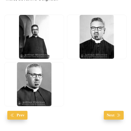
Prev
Next