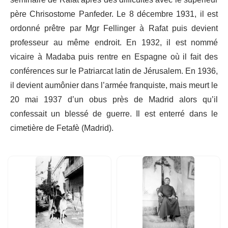
séminaire de Rafat après des difficultés avec le supérieur
père Chrisostome Panfeder. Le 8 décembre 1931, il est
ordonné prêtre par Mgr Fellinger à Rafat puis devient
professeur au même endroit. En 1932, il est nommé
vicaire à Madaba puis rentre en Espagne où il fait des
conférences sur le Patriarcat latin de Jérusalem. En 1936,
il devient aumônier dans l’armée franquiste, mais meurt le
20 mai 1937 d’un obus près de Madrid alors qu’il
confessait un blessé de guerre. Il est enterré dans le
cimetière de Fetafè (Madrid).