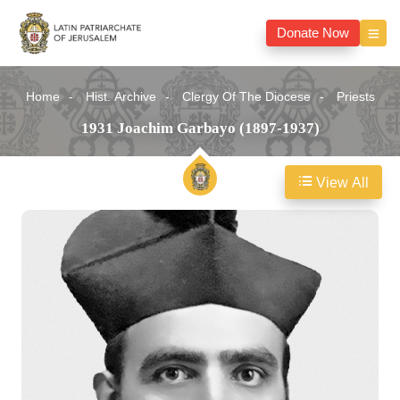
Donate Now
Home
Hist. Archive
Clergy Of The Diocese
Priests
1931 Joachim Garbayo (1897-1937)
View All