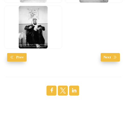
Prev
Next