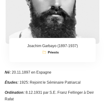
Joachim Garbayo (1897-1937)
Priests
Né:
20.11.1897 en Espagne
Études:
1925: Rejoint le Séminaire Patriarcal
Ordination:
8.12.1931 par S.E. Franz Fellinger à Deir
Rafat