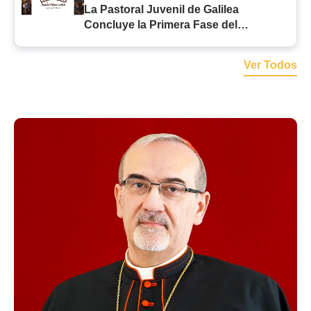
La Pastoral Juvenil de Galilea
Concluye la Primera Fase del
Programa de Verano con Iniciativas
Llenas de Fe
Ver Todos