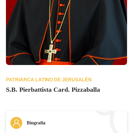
PATRIARCA LATINO DE JERUSALÉN
S.B. Pierbattista Card. Pizzaballa
Biografía