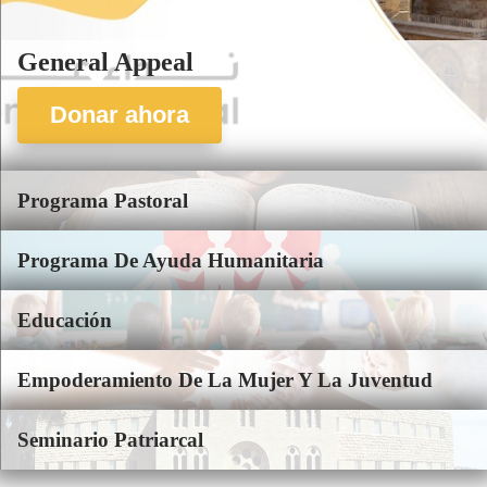
General Appeal
Donar ahora
Programa Pastoral
Programa De Ayuda Humanitaria
Educación
Empoderamiento De La Mujer Y La Juventud
Seminario Patriarcal