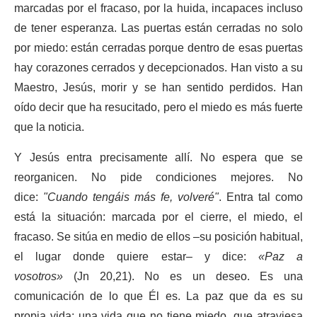
marcadas por el fracaso, por la huida, incapaces incluso
de tener esperanza. Las puertas están cerradas no solo
por miedo: están cerradas porque dentro de esas puertas
hay corazones cerrados y decepcionados. Han visto a su
Maestro, Jesús, morir y se han sentido perdidos. Han
oído decir que ha resucitado, pero el miedo es más fuerte
que la noticia.
Y Jesús entra precisamente allí. No espera que se
reorganicen. No pide condiciones mejores. No
dice:
"Cuando tengáis más fe, volveré"
. Entra tal como
está la situación: marcada por el cierre, el miedo, el
fracaso. Se sitúa en medio de ellos –su posición habitual,
el lugar donde quiere estar– y dice:
«Paz a
vosotros»
(Jn 20,21). No es un deseo. Es una
comunicación de lo que Él es. La paz que da es su
propia vida: una vida que no tiene miedo, que atraviesa