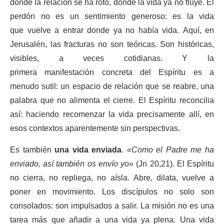
donde la relación se ha roto, donde la vida ya no fluye. El
perdón no es un sentimiento generoso: es la vida
que vuelve a entrar donde ya no había vida. Aquí, en
Jerusalén, las fracturas no son teóricas. Son históricas,
visibles, a veces cotidianas. Y la
primera manifestación concreta del Espíritu es a
menudo sutil: un espacio de relación que se reabre, una
palabra que no alimenta el cierre. El Espíritu reconcilia
así: haciendo recomenzar la vida precisamente allí, en
esos contextos aparentemente sin perspectivas.
Es también
una vida enviada
.
«Como el Padre me ha
enviado, así también os envío yo»
(Jn 20,21). El Espíritu
no cierra, no repliega, no aísla. Abre, dilata, vuelve a
poner en movimiento. Los discípulos no solo son
consolados: son impulsados a salir. La misión no es una
tarea más que añadir a una vida ya plena. Una vida