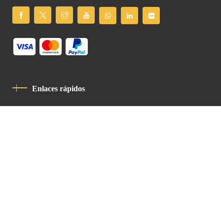
Enlaces rápidos
Política De Privacidad
Código De Conducta
Contacto
Latin Patriarchate Road
P.O.B 14152, Jerusalem 9114101