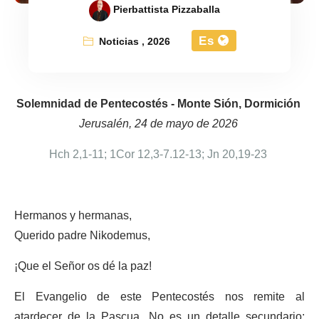
Pierbattista Pizzaballa
Es
Noticias
,
2026
Solemnidad de Pentecostés - Monte Sión, Dormición
Jerusalén, 24 de mayo de 2026
Hch 2,1-11; 1Cor 12,3-7.12-13; Jn 20,19-23
Hermanos y hermanas,
Querido padre Nikodemus,
¡Que el Señor os dé la paz!
El Evangelio de este Pentecostés nos remite al
atardecer de la Pascua. No es un detalle secundario: