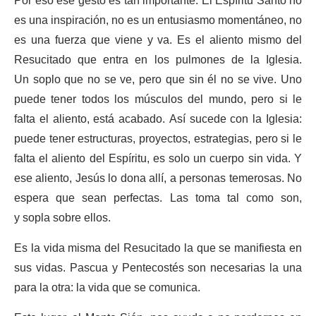
Por eso ese gesto es tan importante. El Espíritu Santo no
es una inspiración, no es un entusiasmo momentáneo, no
es una fuerza que viene y va. Es el aliento mismo del
Resucitado que entra en los pulmones de la Iglesia.
Un soplo que no se ve, pero que sin él no se vive. Uno
puede tener todos los músculos del mundo, pero si le
falta el aliento, está acabado. Así sucede con la Iglesia:
puede tener estructuras, proyectos, estrategias, pero si le
falta el aliento del Espíritu, es solo un cuerpo sin vida. Y
ese aliento, Jesús lo dona allí, a personas temerosas. No
espera que sean perfectas. Las toma tal como son,
y sopla sobre ellos.
Es la vida misma del Resucitado la que se manifiesta en
sus vidas. Pascua y Pentecostés son necesarias la una
para la otra: la vida que se comunica.