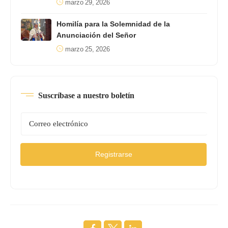
marzo 29, 2026
Homilía para la Solemnidad de la
Anunciación del Señor
marzo 25, 2026
Suscríbase a nuestro boletín
Registrarse