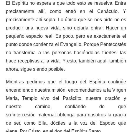
El Espíritu no espera a que todo esto se resuelva. Entra
precisamente allí, como entró en el Cenáculo. Y
precisamente allí sopla. Lo único que se nos pide no es
producir una nueva vida, sino dejarla entrar. Hacer un
pequeño espacio real. Es poco, pero es exactamente el
punto donde comienza el Evangelio. Porque Pentecostés
no transforma a las personas haciéndolas fuertes: las
hace receptivas a la vida. Y esto, también aquí, también
ahora, sigue siendo posible.
Mientras pedimos que el fuego del Espíritu continúe
encendiendo nuestra misión, encomendamos a la Virgen
María, Templo vivo del Paráclito, nuestra oración y
nuestro camino, confiando de que
su intercesión maternal obtenga para nosotros la gracia
de ser, como Ella, dóciles a la voz del Esposo que
viene. Por Cristo, en el don del Espíritu Santo.