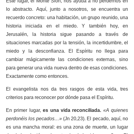
Este lugar, el Monte Sión, nos ayuda a no perdernos en
lo abstracto. Aquí, junto a nosotros, se encuentra un
recuerdo concreto: una habitación, un grupo reunido, una
historia iniciada en el miedo. Y también hoy, en
Jerusalén, la historia sigue pasando a través de
situaciones marcadas por la tensión, la incertidumbre, el
miedo y la desconfianza. El Espíritu no llega para
cambiar mágicamente las condiciones externas, sino
para generar una vida nueva dentro de esas condiciones.
Exactamente como entonces.
El evangelista nos da tres rasgos de esta vida, tres
criterios para reconocer por dónde pasa el Espíritu.
En primer lugar,
es una vida reconciliada.
«A quienes
perdonéis los pecados…»
(Jn 20,23). El pecado, aquí, no
es una mancha moral: es una zona de muerte, un lugar