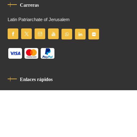
Carreras
Latin Patriarchate of Jerusalem
Enlaces rápidos
Política De Privacidad
Código De Conducta
Contacto