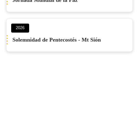
Jornada Mundial de la Paz
2026
Solemnidad de Pentecostés - Mt Sión