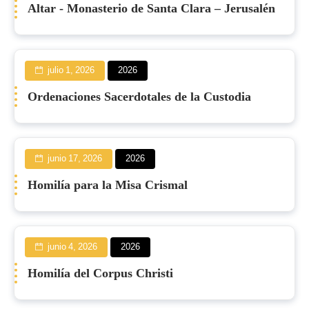
Altar - Monasterio de Santa Clara – Jerusalén
julio 1, 2026
2026
Ordenaciones Sacerdotales de la Custodia
junio 17, 2026
2026
Homilía para la Misa Crismal
junio 4, 2026
2026
Homilía del Corpus Christi