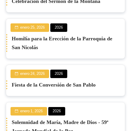
Celebración del Sermón de la Montaña
enero 25, 2026
2026
Homilía para la Erección de la Parroquia de
San Nicolás
enero 24, 2026
2026
Fiesta de la Conversión de San Pablo
enero 1, 2026
2026
Solemnidad de María, Madre de Dios - 59ª