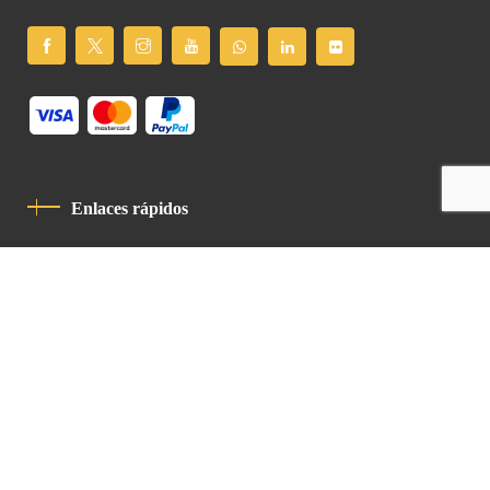
Enlaces rápidos
Política De Privacidad
Código De Conducta
Contacto
Latin Patriarchate Road