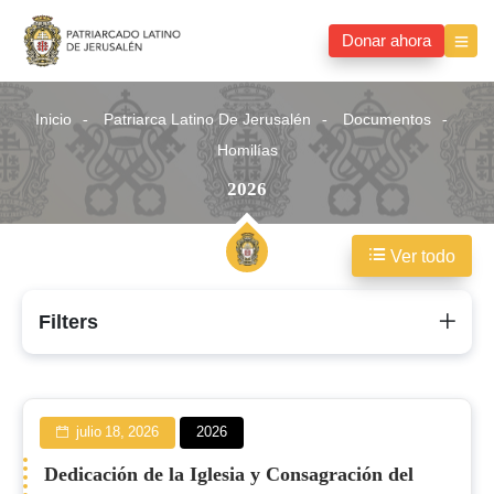
Donar ahora
Inicio
Patriarca Latino De Jerusalén
Documentos
Homilías
2026
Ver todo
2026
Filters
julio 18, 2026
2026
Dedicación de la Iglesia y Consagración del