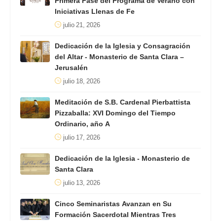
Primera Fase del Programa de Verano con
Iniciativas Llenas de Fe
julio 21, 2026
Dedicación de la Iglesia y Consagración
del Altar - Monasterio de Santa Clara –
Jerusalén
julio 18, 2026
Meditación de S.B. Cardenal Pierbattista
Pizzaballa: XVI Domingo del Tiempo
Ordinario, año A
julio 17, 2026
Dedicación de la Iglesia - Monasterio de
Santa Clara
julio 13, 2026
Cinco Seminaristas Avanzan en Su
Formación Sacerdotal Mientras Tres