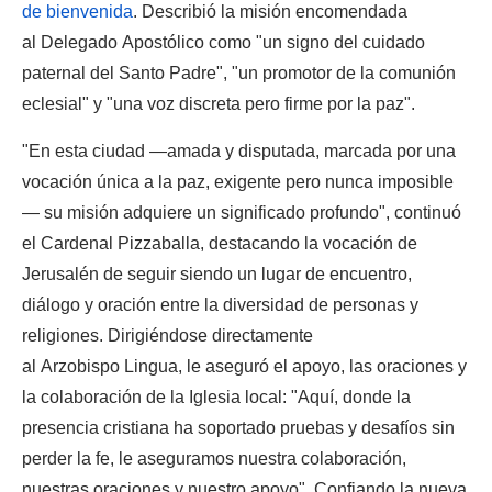
de bienvenida
. Describió la misión encomendada
al Delegado Apostólico como "un signo del cuidado
paternal del Santo Padre", "un promotor de la comunión
eclesial" y "una voz discreta pero firme por la paz".
"En esta ciudad —amada y disputada, marcada por una
vocación única a la paz, exigente pero nunca imposible
— su misión adquiere un significado profundo", continuó
el Cardenal Pizzaballa, destacando la vocación de
Jerusalén de seguir siendo un lugar de encuentro,
diálogo y oración entre la diversidad de personas y
religiones. Dirigiéndose directamente
al Arzobispo Lingua, le aseguró el apoyo, las oraciones y
la colaboración de la Iglesia local: "Aquí, donde la
presencia cristiana ha soportado pruebas y desafíos sin
perder la fe, le aseguramos nuestra colaboración,
nuestras oraciones y nuestro apoyo". Confiando la nueva