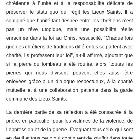
chrétienne à l’unité et à la responsabilité délicate de
préserver le statu quo qui régit les Lieux Saints. Il a
souligné que l’unité tant désirée entre les chrétiens n’est
pas un rêve utopique, mais une possibilité réelle
enracinée dans la foi au Christ ressuscité. “Chaque fois
que des chrétiens de traditions différentes se parlent avec
charité, ils professent leur foi”, a-t-il affirmé, ajoutant que
si la pierre du tombeau a été roulée, alors “toutes les
pierres qui nous divisent” peuvent elles aussi être
enlevées grâce à un dialogue respectueux, à la charité
mutuelle et à une collaboration patiente dans la garde
commune des Lieux Saints.
La dernière partie de sa réflexion a été consacrée à la
prière, en particulier pour les victimes de la violence, de
l’oppression et de la guerre. Évoquant tous ceux qui sont
en deuil et tous ceux qui continuent de souffrir dans toute