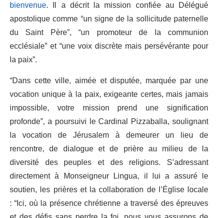
bienvenue
. Il a décrit la mission confiée au Délégué
apostolique comme “un signe de la sollicitude paternelle
du Saint Père”, “un promoteur de la communion
ecclésiale” et “une voix discrète mais persévérante pour
la paix”.
“Dans cette ville, aimée et disputée, marquée par une
vocation unique à la paix, exigeante certes, mais jamais
impossible, votre mission prend une signification
profonde”, a poursuivi le Cardinal Pizzaballa, soulignant
la vocation de Jérusalem à demeurer un lieu de
rencontre, de dialogue et de prière au milieu de la
diversité des peuples et des religions. S’adressant
directement à Monseigneur Lingua, il lui a assuré le
soutien, les prières et la collaboration de l’Église locale
: “Ici, où la présence chrétienne a traversé des épreuves
et des défis sans perdre la foi, nous vous assurons de