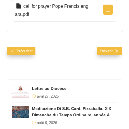
call for prayer Pope Francis eng
ara.pdf
Précédent
Suivant
Lettre au Diocèse
avril 27, 2026
Meditazione Di S.B. Card. Pizzaballa: XIX
Dimanche du Temps Ordinaire, année A
août 6, 2026