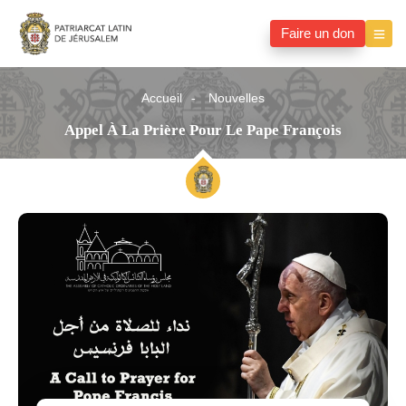
Faire un don
Accueil
Nouvelles
Appel À La Prière Pour Le Pape François