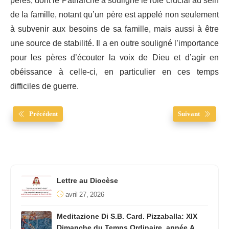
pères, dont le Patriarche a souligné le rôle crucial au sein
de la famille, notant qu’un père est appelé non seulement
à subvenir aux besoins de sa famille, mais aussi à être
une source de stabilité. Il a en outre souligné l’importance
pour les pères d’écouter la voix de Dieu et d’agir en
obéissance à celle-ci, en particulier en ces temps
difficiles de guerre.
Précédent
Suivant
Lettre au Diocèse
avril 27, 2026
Meditazione Di S.B. Card. Pizzaballa: XIX
Dimanche du Temps Ordinaire, année A