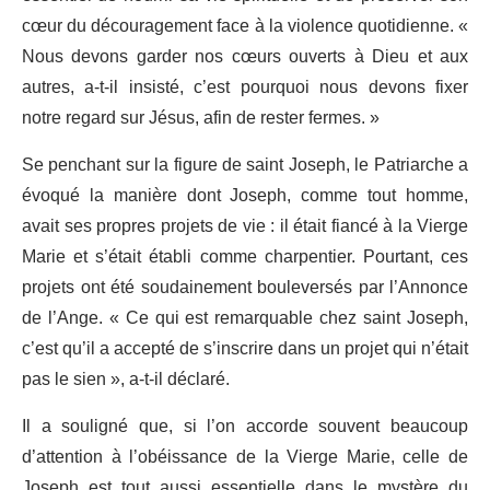
cœur du découragement face à la violence quotidienne. «
Nous devons garder nos cœurs ouverts à Dieu et aux
autres, a-t-il insisté, c’est pourquoi nous devons fixer
notre regard sur Jésus, afin de rester fermes. »
Se penchant sur la figure de saint Joseph, le Patriarche a
évoqué la manière dont Joseph, comme tout homme,
avait ses propres projets de vie : il était fiancé à la Vierge
Marie et s’était établi comme charpentier. Pourtant, ces
projets ont été soudainement bouleversés par l’Annonce
de l’Ange. « Ce qui est remarquable chez saint Joseph,
c’est qu’il a accepté de s’inscrire dans un projet qui n’était
pas le sien », a-t-il déclaré.
Il a souligné que, si l’on accorde souvent beaucoup
d’attention à l’obéissance de la Vierge Marie, celle de
Joseph est tout aussi essentielle dans le mystère du