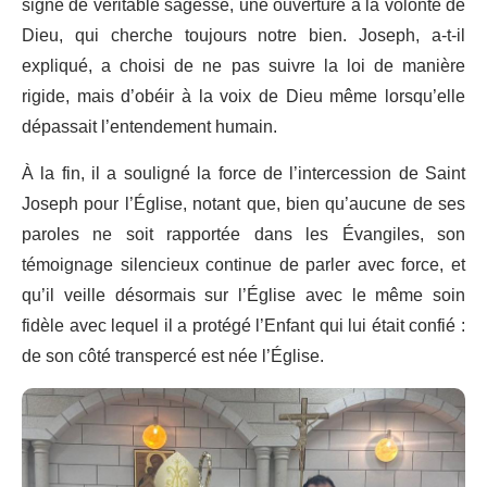
signe de véritable sagesse, une ouverture à la volonté de
Dieu, qui cherche toujours notre bien. Joseph, a-t-il
expliqué, a choisi de ne pas suivre la loi de manière
rigide, mais d’obéir à la voix de Dieu même lorsqu’elle
dépassait l’entendement humain.
À la fin, il a souligné la force de l’intercession de Saint
Joseph pour l’Église, notant que, bien qu’aucune de ses
paroles ne soit rapportée dans les Évangiles, son
témoignage silencieux continue de parler avec force, et
qu’il veille désormais sur l’Église avec le même soin
fidèle avec lequel il a protégé l’Enfant qui lui était confié :
de son côté transpercé est née l’Église.