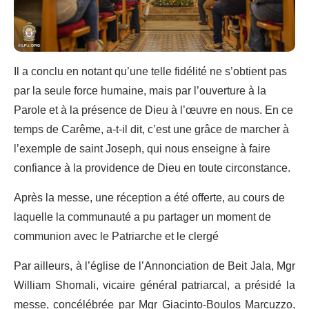
Il a conclu en notant qu’une telle fidélité ne s’obtient pas
par la seule force humaine, mais par l’ouverture à la
Parole et à la présence de Dieu à l’œuvre en nous. En ce
temps de Carême, a-t-il dit, c’est une grâce de marcher à
l’exemple de saint Joseph, qui nous enseigne à faire
confiance à la providence de Dieu en toute circonstance.
Après la messe, une réception a été offerte, au cours de
laquelle la communauté a pu partager un moment de
communion avec le Patriarche et le clergé
Par ailleurs, à l’église de l’Annonciation de Beit Jala, Mgr
William Shomali, vicaire général patriarcal, a présidé la
messe, concélébrée par Mgr Giacinto-Boulos Marcuzzo,