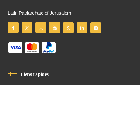
Latin Patriarchate of Jerusalem
Liens rapides
Politique De Confidentialité
Charte De Comportement
contact