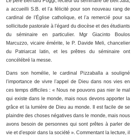
Le père Bernard Poggi, recteur du séminaire de Beit Jala,
a accueilli S.B. et l'a félicité pour son nouveau rang de
cardinal de l'Église catholique, et l'a remercié pour sa
sollicitude pastorale à l'égard du diocèse et des étudiants
du séminaire en particulier. Mgr Giacinto Boulos
Marcuzzo, vicaire émérite, le P. Davide Meli, chancelier
du Patriarcat latin, et les prêtres du séminaire ont
concélébré la messe.
Dans son homélie, le cardinal Pizzaballa a souligné
l'importance de vivre l'appel de Dieu dans nos vies en
ces temps difficiles : « Nous ne pouvons pas nier le mal
qui existe dans le monde, mais nous devons apporter la
grâce et la lumière de Dieu au monde. Il est facile de se
plaindre des choses négatives dans le monde, mais nous
avons besoin de personnes qui sont prêtes à parler de
vie et d'espoir dans la société ». Commentant la lecture, il