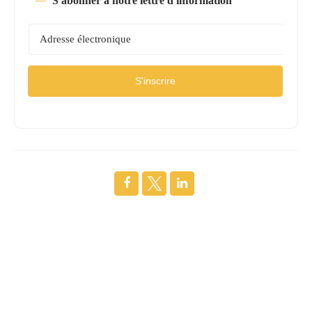
S'abonner à notre lettre d'information
S'inscrire