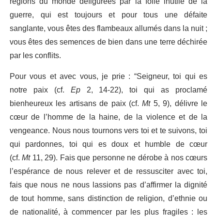
régions du monde défigurées par la folie inutile de la
guerre, qui est toujours et pour tous une défaite
sanglante, vous êtes des flambeaux allumés dans la nuit ;
vous êtes des semences de bien dans une terre déchirée
par les conflits.
Pour vous et avec vous, je prie : “Seigneur, toi qui es
notre paix (cf.
Ep
2, 14-22), toi qui as proclamé
bienheureux les artisans de paix (cf.
Mt
5, 9), délivre le
cœur de l’homme de la haine, de la violence et de la
vengeance. Nous nous tournons vers toi et te suivons, toi
qui pardonnes, toi qui es doux et humble de cœur
(cf.
Mt
11, 29). Fais que personne ne dérobe à nos cœurs
l’espérance de nous relever et de ressusciter avec toi,
fais que nous ne nous lassions pas d’affirmer la dignité
de tout homme, sans distinction de religion, d’ethnie ou
de nationalité, à commencer par les plus fragiles : les