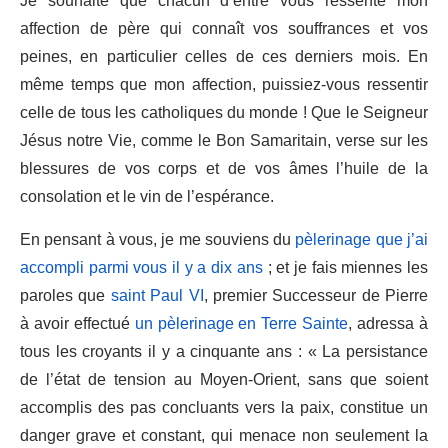
Je souhaite que chacun d’entre vous ressente mon
affection de père qui connaît vos souffrances et vos
peines, en particulier celles de ces derniers mois. En
même temps que mon affection, puissiez-vous ressentir
celle de tous les catholiques du monde ! Que le Seigneur
Jésus notre Vie, comme le Bon Samaritain, verse sur les
blessures de vos corps et de vos âmes l’huile de la
consolation et le vin de l’espérance.
En pensant à vous, je me souviens du
pèlerinage que j’ai
accompli parmi vous il y a dix ans
; et je fais miennes les
paroles que
saint Paul VI
, premier Successeur de Pierre
à avoir effectué
un pèlerinage en Terre Sainte
, adressa à
tous les croyants il y a cinquante ans : « La persistance
de l’état de tension au Moyen-Orient, sans que soient
accomplis des pas concluants vers la paix, constitue un
danger grave et constant, qui menace non seulement la