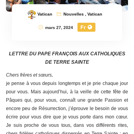
Vatican
Nouvelles
,
Vatican
Fr
mars 27, 2024
LETTRE DU PAPE FRANÇOIS AUX CATHOLIQUES
DE TERRE SAINTE
Chers frères et sœurs,
je pense à vous depuis longtemps et je prie chaque jour
pour vous. Mais aujourd’hui, à la veille de cette fête de
Pâques qui, pour vous, connaît une grande Passion et
encore peu de Résurrection, j’éprouve le besoin de vous
écrire pour vous dire que je vous porte dans mon cœur.
Je suis proche de vous tous, dans vos différents rites,
chers fidèles catholiques dispersés en Terre Sainte : en