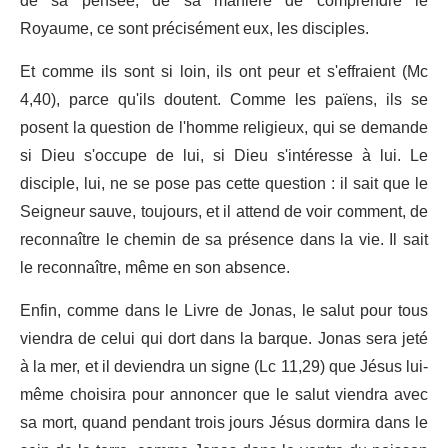
de sa pensée, de sa manière de comprendre le
Royaume, ce sont précisément eux, les disciples.
Et comme ils sont si loin, ils ont peur et s'effraient (Mc
4,40), parce qu'ils doutent. Comme les païens, ils se
posent la question de l'homme religieux, qui se demande
si Dieu s'occupe de lui, si Dieu s'intéresse à lui. Le
disciple, lui, ne se pose pas cette question : il sait que le
Seigneur sauve, toujours, et il attend de voir comment, de
reconnaître le chemin de sa présence dans la vie. Il sait
le reconnaître, même en son absence.
Enfin, comme dans le Livre de Jonas, le salut pour tous
viendra de celui qui dort dans la barque. Jonas sera jeté
à la mer, et il deviendra un signe (Lc 11,29) que Jésus lui-
même choisira pour annoncer que le salut viendra avec
sa mort, quand pendant trois jours Jésus dormira dans le