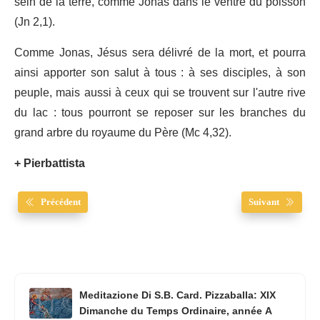
sein de la terre, comme Jonas dans le ventre du poisson
(Jn 2,1).
Comme Jonas, Jésus sera délivré de la mort, et pourra
ainsi apporter son salut à tous : à ses disciples, à son
peuple, mais aussi à ceux qui se trouvent sur l'autre rive
du lac : tous pourront se reposer sur les branches du
grand arbre du royaume du Père (Mc 4,32).
+ Pierbattista
Précédent
Suivant
Meditazione Di S.B. Card. Pizzaballa: XIX
Dimanche du Temps Ordinaire, année A