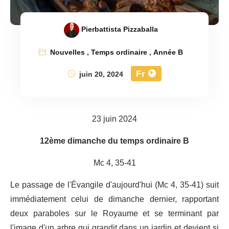
Pierbattista Pizzaballa
Nouvelles
,
Temps ordinaire
,
Année B
Fr
juin 20, 2024
23 juin 2024
12ème dimanche du temps ordinaire B
Mc 4, 35-41
Le passage de l'Évangile d'aujourd'hui (Mc 4, 35-41) suit
immédiatement celui de dimanche dernier, rapportant
deux paraboles sur le Royaume et se terminant par
l'image d'un arbre qui grandit dans un jardin et devient si