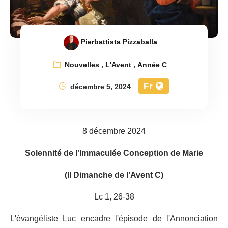
Pierbattista Pizzaballa
Nouvelles
,
L'Avent
,
Année C
Fr
décembre 5, 2024
8 décembre 2024
Solennité de l'Immaculée Conception de Marie
(II Dimanche de l’Avent C)
Lc 1, 26-38
L'évangéliste Luc encadre l'épisode de l'Annonciation