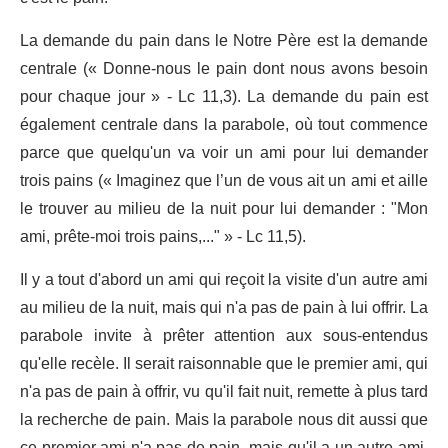
La demande du pain dans le Notre Père est la demande
centrale (« Donne-nous le pain dont nous avons besoin
pour chaque jour » - Lc 11,3). La demande du pain est
également centrale dans la parabole, où tout commence
parce que quelqu'un va voir un ami pour lui demander
trois pains (« Imaginez que l’un de vous ait un ami et aille
le trouver au milieu de la nuit pour lui demander : "Mon
ami, prête-moi trois pains,..." » - Lc 11,5).
Il y a tout d'abord un ami qui reçoit la visite d'un autre ami
au milieu de la nuit, mais qui n'a pas de pain à lui offrir. La
parabole invite à prêter attention aux sous-entendus
qu'elle recèle. Il serait raisonnable que le premier ami, qui
n'a pas de pain à offrir, vu qu'il fait nuit, remette à plus tard
la recherche de pain. Mais la parabole nous dit aussi que
ce premier ami n'a pas de pain, mais qu'il a un autre ami.