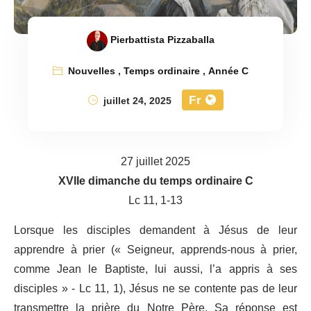
Pierbattista Pizzaballa
Nouvelles
,
Temps ordinaire
,
Année C
Fr
juillet 24, 2025
27 juillet 2025
XVIIe dimanche du temps ordinaire C
Lc 11, 1-13
Lorsque les disciples demandent à Jésus de leur
apprendre à prier (« Seigneur, apprends-nous à prier,
comme Jean le Baptiste, lui aussi, l’a appris à ses
disciples » - Lc 11, 1), Jésus ne se contente pas de leur
transmettre la prière du Notre Père. Sa réponse est