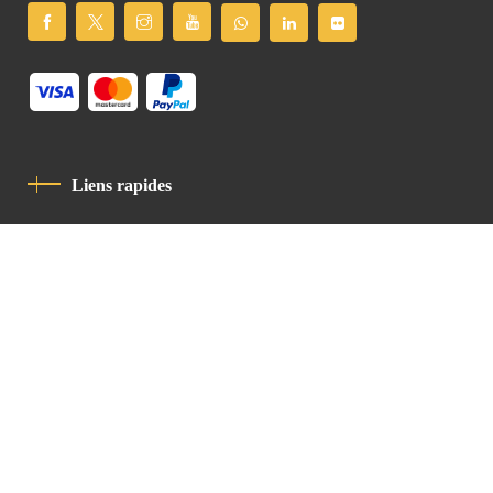
Liens rapides
Politique De Confidentialité
Charte De Comportement
contact
Latin Patriarchate Road
P.O.B 14152, Jerusalem 9114101