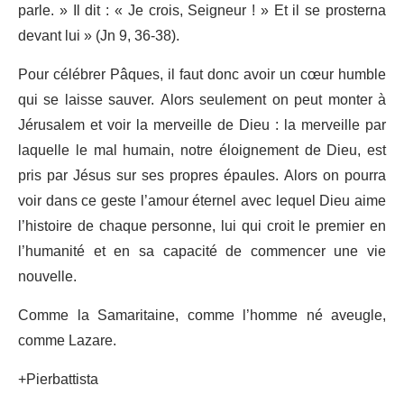
parle. » Il dit : « Je crois, Seigneur ! » Et il se prosterna
devant lui » (Jn 9, 36-38).
Pour célébrer Pâques, il faut donc avoir un cœur humble
qui se laisse sauver. Alors seulement on peut monter à
Jérusalem et voir la merveille de Dieu : la merveille par
laquelle le mal humain, notre éloignement de Dieu, est
pris par Jésus sur ses propres épaules. Alors on pourra
voir dans ce geste l’amour éternel avec lequel Dieu aime
l’histoire de chaque personne, lui qui croit le premier en
l’humanité et en sa capacité de commencer une vie
nouvelle.
Comme la Samaritaine, comme l’homme né aveugle,
comme Lazare.
+Pierbattista