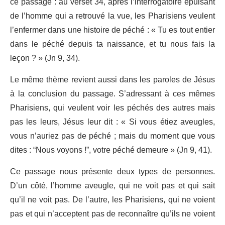
ce passage : au verset 34, après l’interrogatoire épuisant
de l’homme qui a retrouvé la vue, les Pharisiens veulent
l’enfermer dans une histoire de péché : « Tu es tout entier
dans le péché depuis ta naissance, et tu nous fais la
leçon ? » (Jn 9, 34).
Le même thème revient aussi dans les paroles de Jésus
à la conclusion du passage. S’adressant à ces mêmes
Pharisiens, qui veulent voir les péchés des autres mais
pas les leurs, Jésus leur dit : « Si vous étiez aveugles,
vous n’auriez pas de péché ; mais du moment que vous
dites : “Nous voyons !”, votre péché demeure » (Jn 9, 41).
Ce passage nous présente deux types de personnes.
D’un côté, l’homme aveugle, qui ne voit pas et qui sait
qu’il ne voit pas. De l’autre, les Pharisiens, qui ne voient
pas et qui n’acceptent pas de reconnaître qu’ils ne voient