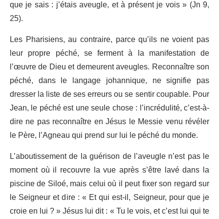
que je sais : j’étais aveugle, et à présent je vois » (Jn 9,
25).
Les Pharisiens, au contraire, parce qu’ils ne voient pas
leur propre péché, se ferment à la manifestation de
l’œuvre de Dieu et demeurent aveugles. Reconnaître son
péché, dans le langage johannique, ne signifie pas
dresser la liste de ses erreurs ou se sentir coupable. Pour
Jean, le péché est une seule chose : l’incrédulité, c’est-à-
dire ne pas reconnaître en Jésus le Messie venu révéler
le Père, l’Agneau qui prend sur lui le péché du monde.
L’aboutissement de la guérison de l’aveugle n’est pas le
moment où il recouvre la vue après s’être lavé dans la
piscine de Siloé, mais celui où il peut fixer son regard sur
le Seigneur et dire : « Et qui est-il, Seigneur, pour que je
croie en lui ? » Jésus lui dit : « Tu le vois, et c’est lui qui te