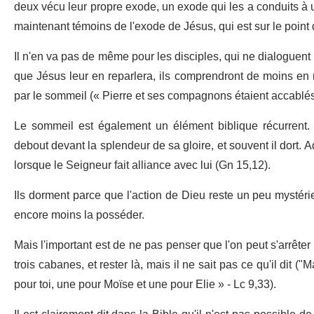
deux vécu leur propre exode, un exode qui les a conduits à 
maintenant témoins de l'exode de Jésus, qui est sur le point d
Il n'en va pas de même pour les disciples, qui ne dialoguent
que Jésus leur en reparlera, ils comprendront de moins en m
par le sommeil (« Pierre et ses compagnons étaient accablés
Le sommeil est également un élément biblique récurrent. 
debout devant la splendeur de sa gloire, et souvent il dort.
lorsque le Seigneur fait alliance avec lui (Gn 15,12).
Ils dorment parce que l'action de Dieu reste un peu mystéri
encore moins la posséder.
Mais l'important est de ne pas penser que l'on peut s'arrêter
trois cabanes, et rester là, mais il ne sait pas ce qu'il dit ("
pour toi, une pour Moïse et une pour Elie » - Lc 9,33).