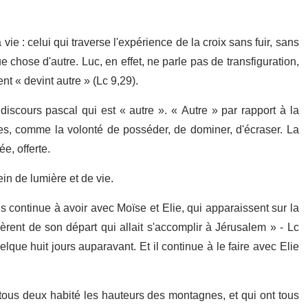
 vie : celui qui traverse l'expérience de la croix sans fuir, sans
 chose d'autre. Luc, en effet, ne parle pas de transfiguration,
nt « devint autre » (Lc 9,29).
 discours pascal qui est « autre ». « Autre » par rapport à la
s, comme la volonté de posséder, de dominer, d'écraser. La
e, offerte.
ein de lumière et de vie.
 continue à avoir avec Moïse et Elie, qui apparaissent sur la
èrent de son départ qui allait s'accomplir à Jérusalem » - Lc
lque huit jours auparavant. Et il continue à le faire avec Elie
 tous deux habité les hauteurs des montagnes, et qui ont tous