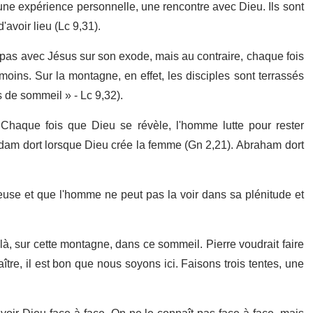
une expérience personnelle, une rencontre avec Dieu. Ils sont
'avoir lieu (Lc 9,31).
 pas avec Jésus sur son exode, mais au contraire, chaque fois
oins. Sur la montagne, en effet, les disciples sont terrassés
 de sommeil » - Lc 9,32).
Chaque fois que Dieu se révèle, l'homme lutte pour rester
 Adam dort lorsque Dieu crée la femme (Gn 2,21). Abraham dort
euse et que l'homme ne peut pas la voir dans sa plénitude et
 là, sur cette montagne, dans ce sommeil. Pierre voudrait faire
Maître, il est bon que nous soyons ici. Faisons trois tentes, une