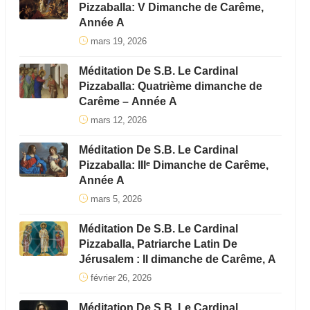
Pizzaballa: V Dimanche de Carême,
Année A
mars 19, 2026
Méditation De S.B. Le Cardinal
Pizzaballa: Quatrième dimanche de
Carême – Année A
mars 12, 2026
Méditation De S.B. Le Cardinal
Pizzaballa: IIIᵉ Dimanche de Carême,
Année A
mars 5, 2026
Méditation De S.B. Le Cardinal
Pizzaballa, Patriarche Latin De
Jérusalem : II dimanche de Carême, A
février 26, 2026
Méditation De S.B. Le Cardinal