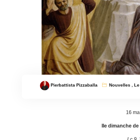
Pierbattista Pizzaballa
Nouvelles
,
Le
16 ma
IIe dimanche d
Lc 9,