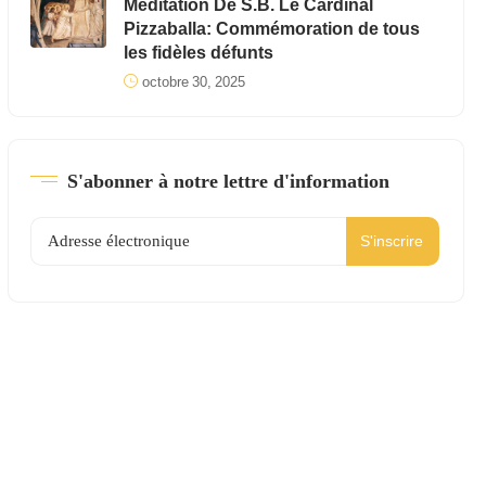
Meditation De S.B. Le Cardinal
Pizzaballa: Commémoration de tous
les fidèles défunts
octobre 30, 2025
S'abonner à notre lettre d'information
S'inscrire