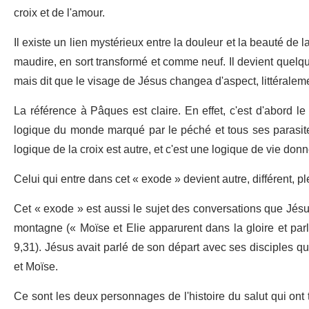
croix et de l'amour.
Il existe un lien mystérieux entre la douleur et la beauté de la
maudire, en sort transformé et comme neuf. Il devient quelque
mais dit que le visage de Jésus changea d'aspect, littéraleme
La référence à Pâques est claire. En effet, c'est d'abord le
logique du monde marqué par le péché et tous ses parasite
logique de la croix est autre, et c'est une logique de vie donné
Celui qui entre dans cet « exode » devient autre, différent, pl
Cet « exode » est aussi le sujet des conversations que Jésus
montagne (« Moïse et Elie apparurent dans la gloire et parl
9,31). Jésus avait parlé de son départ avec ses disciples que
et Moïse.
Ce sont les deux personnages de l'histoire du salut qui ont