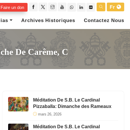
Fr
Faire un don
ias
Archives Historiques
Contactez Nous
anche De Carême, C
Méditation De S.B. Le Cardinal
Pizzaballa: Dimanche des Rameaux
mars 26, 2026
Méditation De S.B. Le Cardinal