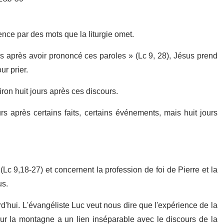
nce par des mots que la liturgie omet.
s après avoir prononcé ces paroles » (Lc 9, 28), Jésus prend
r prier.
ron huit jours après ces discours.
urs après certains faits, certains événements, mais huit jours
c 9,18-27) et concernent la profession de foi de Pierre et la
us.
d'hui. L'évangéliste Luc veut nous dire que l'expérience de la
sur la montagne a un lien inséparable avec le discours de la