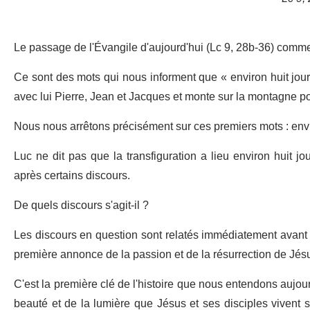
Le passage de l'Évangile d'aujourd'hui (Lc 9, 28b-36) comme
Ce sont des mots qui nous informent que « environ huit jour
avec lui Pierre, Jean et Jacques et monte sur la montagne pou
Nous nous arrêtons précisément sur ces premiers mots : envi
Luc ne dit pas que la transfiguration a lieu environ huit jo
après certains discours.
De quels discours s'agit-il ?
Les discours en question sont relatés immédiatement avant (L
première annonce de la passion et de la résurrection de Jés
C'est la première clé de l'histoire que nous entendons aujour
beauté et de la lumière que Jésus et ses disciples vivent 