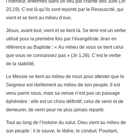
l’intérieur, enfermés dans un lieu par crainte des Juifs (Jn
20,19). C’est là qu’ils sont rejoints par le Ressuscité, qui
vient et se tient au milieu d’eux.
Jésus, avant tout, vient et se tient là. Se tenir est un verbe
utilisé pour la première fois par l’évangéliste Jean en
référence au Baptiste : « Au milieu de vous se tient celui
que vous ne connaissez pas » (Jn 1,26). C’est le verbe
de la stabilité.
Le Messie se tient au milieu de nous pour attester que le
Seigneur est réellement au milieu de son peuple. Il est
venu parmi nous, mais sa venue n’est pas un passage
éphémère : elle est un choix définitif, celui de venir et de
demeurer, de venir pour ne plus jamais repartir.
Tout au long de l’histoire du salut, Dieu vient au milieu de
son peuple : il le sauve, le libère, le conduit. Pourtant,