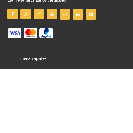
Latin Patriarchate of Jerusalem
Liens rapides
Politique De Confidentialité
Charte De Comportement
contact
Latin Patriarchate Road