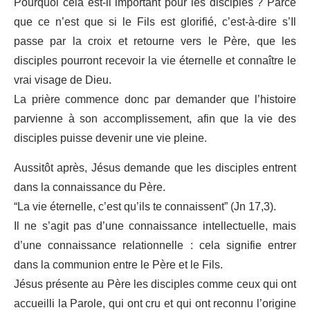
Pourquoi cela est-il important pour les disciples ? Parce
que ce n’est que si le Fils est glorifié, c’est-à-dire s’Il
passe par la croix et retourne vers le Père, que les
disciples pourront recevoir la vie éternelle et connaître le
vrai visage de Dieu.
La prière commence donc par demander que l’histoire
parvienne à son accomplissement, afin que la vie des
disciples puisse devenir une vie pleine.
Aussitôt après, Jésus demande que les disciples entrent
dans la connaissance du Père.
“La vie éternelle, c’est qu’ils te connaissent” (Jn 17,3).
Il ne s’agit pas d’une connaissance intellectuelle, mais
d’une connaissance relationnelle : cela signifie entrer
dans la communion entre le Père et le Fils.
Jésus présente au Père les disciples comme ceux qui ont
accueilli la Parole, qui ont cru et qui ont reconnu l’origine