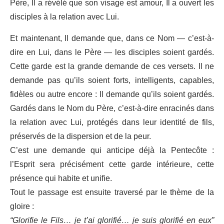
Père, Il a révélé que son visage est amour, Il a ouvert les
disciples à la relation avec Lui.
Et maintenant, Il demande que, dans ce Nom — c’est-à-
dire en Lui, dans le Père — les disciples soient gardés.
Cette garde est la grande demande de ces versets. Il ne
demande pas qu’ils soient forts, intelligents, capables,
fidèles ou autre encore : Il demande qu’ils soient gardés.
Gardés dans le Nom du Père, c’est-à-dire enracinés dans
la relation avec Lui, protégés dans leur identité de fils,
préservés de la dispersion et de la peur.
C’est une demande qui anticipe déjà la Pentecôte :
l’Esprit sera précisément cette garde intérieure, cette
présence qui habite et unifie.
Tout le passage est ensuite traversé par le thème de la
gloire :
“Glorifie le Fils… je t’ai glorifié… je suis glorifié en eux”