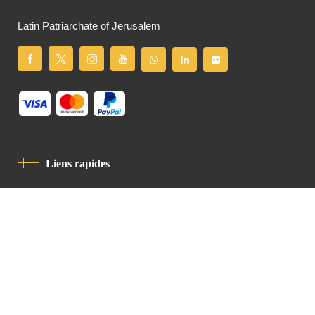
Latin Patriarchate of Jerusalem
Liens rapides
Politique De Confidentialité
Charte De Comportement
contact