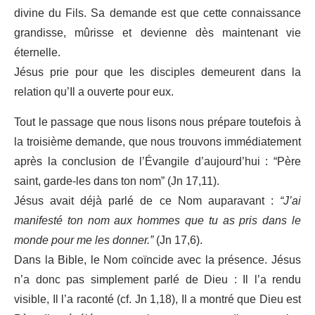
divine du Fils. Sa demande est que cette connaissance
grandisse, mûrisse et devienne dès maintenant vie
éternelle.
Jésus prie pour que les disciples demeurent dans la
relation qu’Il a ouverte pour eux.
Tout le passage que nous lisons nous prépare toutefois à
la troisième demande, que nous trouvons immédiatement
après la conclusion de l’Évangile d’aujourd’hui : “Père
saint, garde-les dans ton nom” (Jn 17,11).
Jésus avait déjà parlé de ce Nom auparavant :
“J’ai
manifesté ton nom aux hommes que tu as pris dans le
monde pour me les donner.”
(Jn 17,6).
Dans la Bible, le Nom coïncide avec la présence. Jésus
n’a donc pas simplement parlé de Dieu : Il l’a rendu
visible, Il l’a raconté (cf. Jn 1,18), Il a montré que Dieu est