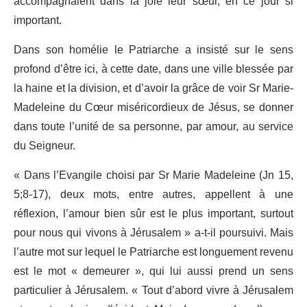
accompagnaient dans la joie leur sœur, en ce jour si
important.
Dans son homélie le Patriarche a insisté sur le sens
profond d’être ici, à cette date, dans une ville blessée par
la haine et la division, et d’avoir la grâce de voir Sr Marie-
Madeleine du Cœur miséricordieux de Jésus, se donner
dans toute l’unité de sa personne, par amour, au service
du Seigneur.
« Dans l’Evangile choisi par Sr Marie Madeleine (Jn 15,
5;8-17), deux mots, entre autres, appellent à une
réflexion, l’amour bien sûr est le plus important, surtout
pour nous qui vivons à Jérusalem » a-t-il poursuivi. Mais
l’autre mot sur lequel le Patriarche est longuement revenu
est le mot « demeurer », qui lui aussi prend un sens
particulier à Jérusalem. « Tout d’abord vivre à Jérusalem