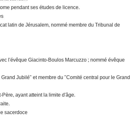
Rome pendant ses études de licence.
es
arcat latin de Jérusalem, nommé membre du Tribunal de
 avec l'évêque Giacinto-Boulos Marcuzzo ; nommé évêque
 Grand Jubilé" et membre du "Comité central pour le Grand
-Père, ayant atteint la limite d'âge.
aite.
 de sacerdoce