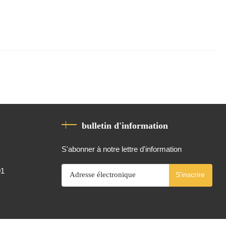
bulletin d'information
S'abonner à notre lettre d'information
01
S'inscrire