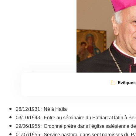
Evêques
26/12/1931 : Né à Haïfa
03/10/1943 : Entre au séminaire du Patriarcat latin à Bei
29/06/1955 : Ordonné prêtre dans l'église salésienne d
01/07/1955 : Service pastoral dans sept paroisses du Patr