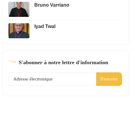
Bruno Varriano
Iyad Twal
S'abonner à notre lettre d'information
S'inscrire