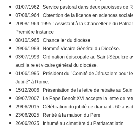
01/07/1962 : Service pastoral dans deux paroisses de 
07/08/1964 : Obtention de la licence en sciences social
20/08/1964-1995 : Assistant à la Chancellerie du Patri
Première Instance
08/10/1965 : Chancelier du diocèse
29/06/1988 : Nommé Vicaire Général du Diocèse.
03/07/1993 : Ordination épiscopale au Saint-Sépulcre
auxiliaire et vicaire général du diocèse.
01/06/1995 : Président du "Comité de Jérusalem pour le
Jubilé" à Rome.
15/12/2006 : Présentation de la lettre de retraite au Saint
09/07/2007 : Le Pape Benoît XVI accepte la lettre de retr
29/06/2015 : Célébration du jubilé de diamant - 60 ans
23/06/2025 : Rentré à la maison du Père
26/06/2025 : Inhumé au cimetière du Patriarcat latin