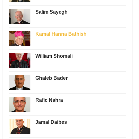
Salim Sayegh
Kamal Hanna Bathish
William Shomali
Ghaleb Bader
Rafic Nahra
Jamal Daibes