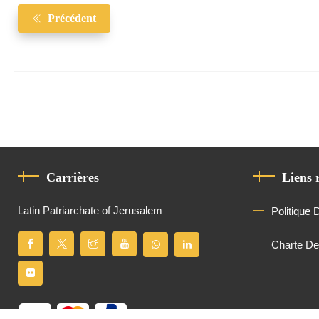
Précédent
Carrières
Liens 
Latin Patriarchate of Jerusalem
Politique 
Charte D