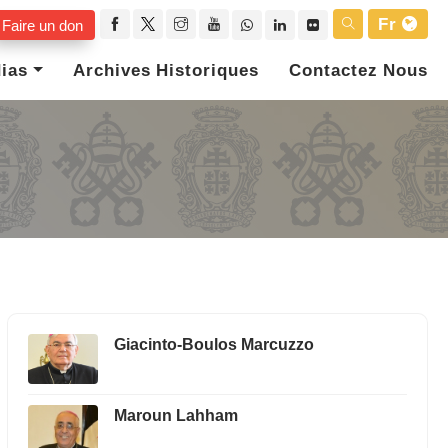
Fr
Faire un don
ias
Archives Historiques
Contactez Nous
Giacinto-Boulos Marcuzzo
Maroun Lahham