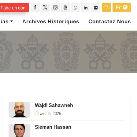
Fr
Faire un don
ias
Archives Historiques
Contactez Nous
Wajdi Sahawneh
avril 9, 2026
Sleman Hassan