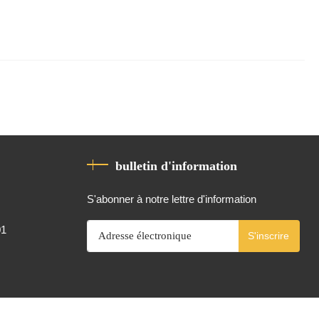
bulletin d'information
S'abonner à notre lettre d'information
01
S'inscrire