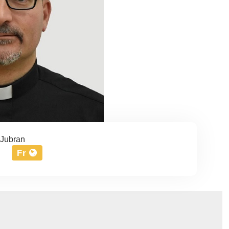
Jubran
Fr