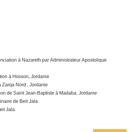
onciation à Nazareth par Administrateur Apostolique
tion à Hosson, Jordanie
à Zarqa Nord , Jordanie
ation de Saint Jean-Baptiste à Madaba, Jordanie
naire de Beit Jala
it Jala