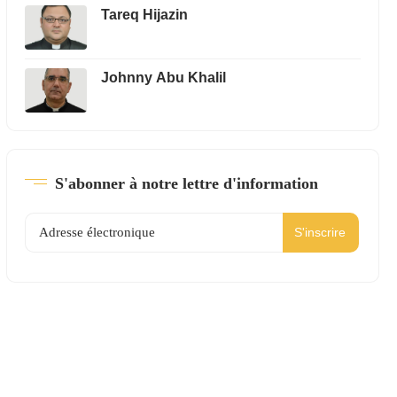
Tareq Hijazin
Johnny Abu Khalil
S'abonner à notre lettre d'information
S'inscrire