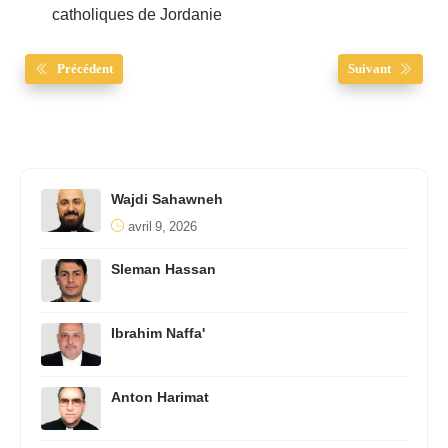
catholiques de Jordanie
Précédent
Suivant
Wajdi Sahawneh
avril 9, 2026
Sleman Hassan
Ibrahim Naffa'
Anton Harimat