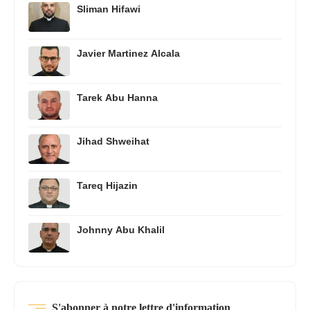
Sliman Hifawi
Javier Martinez Alcala
Tarek Abu Hanna
Jihad Shweihat
Tareq Hijazin
Johnny Abu Khalil
S'abonner à notre lettre d'information