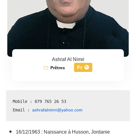
Ashraf Al Nimri
Fr
Prêtres
Mobile : 079 765 26 53
ashrafalnimri@yahoo.com
Email : 
16/12/1963 : Naissance à Husson, Jordanie