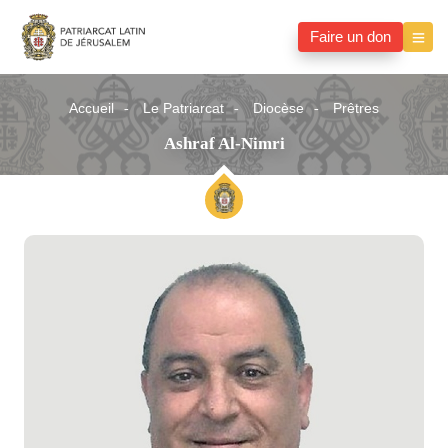
Faire un don
Accueil
Le Patriarcat
Diocèse
Prêtres
Ashraf Al-Nimri