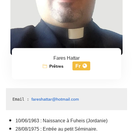
Fares Hattar
Fr
Prêtres
fareshattar@hotmail.com
Email : 
​​​10/06/1963 : Naissance à Fuheis (Jordanie)
28/08/1975 : Entrée au petit Séminaire.