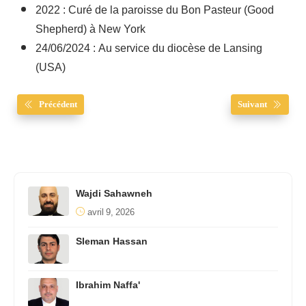
2022 : Curé de la paroisse du Bon Pasteur (Good
Shepherd) à New York
24/06/2024 : Au service du diocèse de Lansing
(USA)
Précédent
Suivant
Wajdi Sahawneh
avril 9, 2026
Sleman Hassan
Ibrahim Naffa'