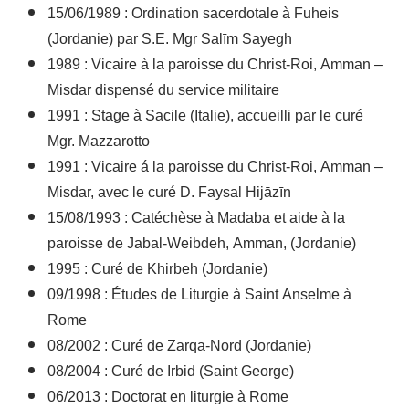
15/06/1989 : Ordination sacerdotale à Fuheis
(Jordanie) par S.E. Mgr Salīm Sayegh
1989 : Vicaire à la paroisse du Christ-Roi, Amman –
Misdar dispensé du service militaire
1991 : Stage à Sacile (Italie), accueilli par le curé
Mgr. Mazzarotto
1991 : Vicaire á la paroisse du Christ-Roi, Amman –
Misdar, avec le curé D. Faysal Hijāzīn
15/08/1993 : Catéchèse à Madaba et aide à la
paroisse de Jabal-Weibdeh, Amman, (Jordanie)
1995 : Curé de Khirbeh (Jordanie)
09/1998 : Études de Liturgie à Saint Anselme à
Rome
08/2002 : Curé de Zarqa-Nord (Jordanie)
08/2004 : Curé de Irbid (Saint George)
06/2013 : Doctorat en liturgie à Rome