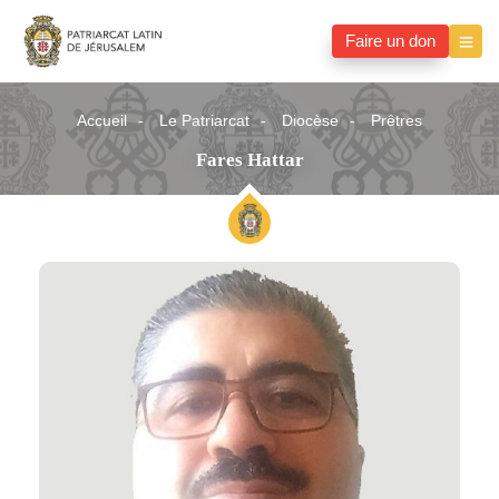
Faire un don
Accueil
Le Patriarcat
Diocèse
Prêtres
Fares Hattar