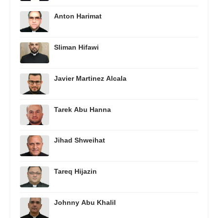
Anton Harimat
Sliman Hifawi
Javier Martinez Alcala
Tarek Abu Hanna
Jihad Shweihat
Tareq Hijazin
Johnny Abu Khalil