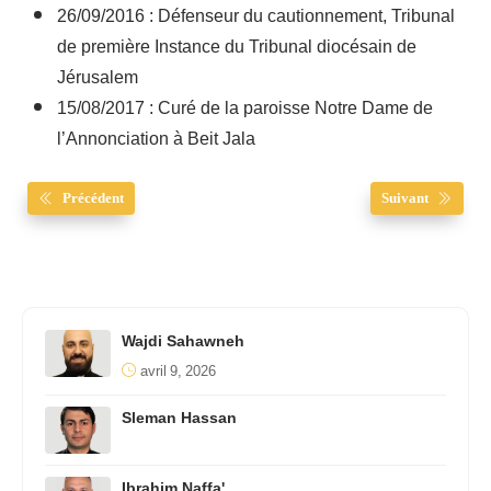
26/09/2016 : Défenseur du cautionnement, Tribunal
de première Instance du Tribunal diocésain de
Jérusalem
15/08/2017 : Curé de la paroisse Notre Dame de
l’Annonciation à Beit Jala
Précédent
Suivant
Wajdi Sahawneh
avril 9, 2026
Sleman Hassan
Ibrahim Naffa'