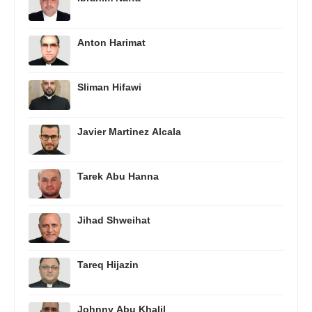
Anton Harimat
Sliman Hifawi
Javier Martinez Alcala
Tarek Abu Hanna
Jihad Shweihat
Tareq Hijazin
Johnny Abu Khalil