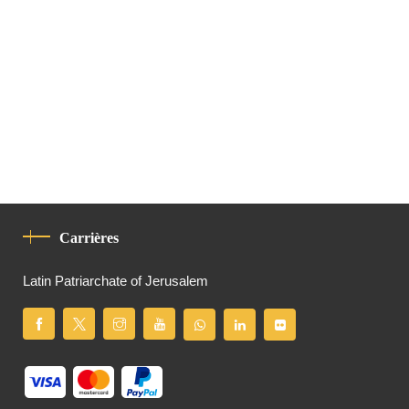
Carrières
Latin Patriarchate of Jerusalem