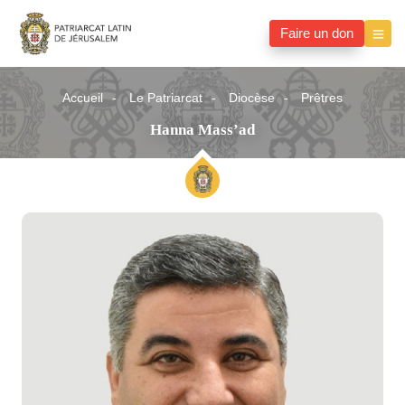
Faire un don
Accueil
Le Patriarcat
Diocèse
Prêtres
Hanna Mass’ad