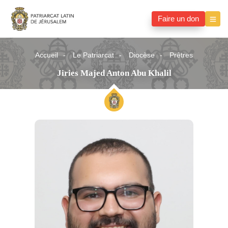
Faire un don
Accueil
Le Patriarcat
Diocèse
Prêtres
Jiries Majed Anton Abu Khalil