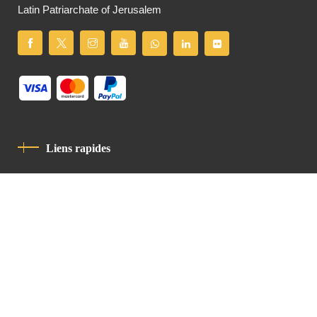
Latin Patriarchate of Jerusalem
Liens rapides
Politique De Confidentialité
Charte De Comportement
contact
Latin Patriarchate Road