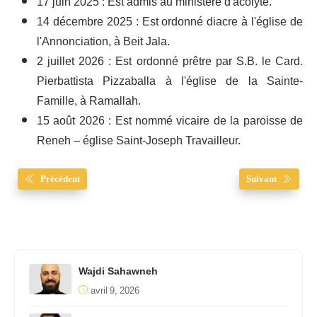
17 juin 2025 : Est admis au ministère d'acolyte.
14 décembre 2025 : Est ordonné diacre à l'église de
l'Annonciation, à Beit Jala.
2 juillet 2026 : Est ordonné prêtre par S.B. le Card.
Pierbattista Pizzaballa à l'église de la Sainte-
Famille, à Ramallah.
15 août 2026 : Est nommé vicaire de la paroisse de
Reneh – église Saint-Joseph Travailleur.
Précédent
Suivant
Wajdi Sahawneh
avril 9, 2026