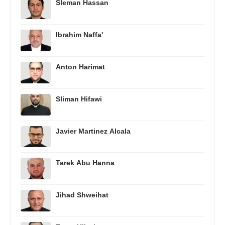
Sleman Hassan
Ibrahim Naffa'
Anton Harimat
Sliman Hifawi
Javier Martinez Alcala
Tarek Abu Hanna
Jihad Shweihat