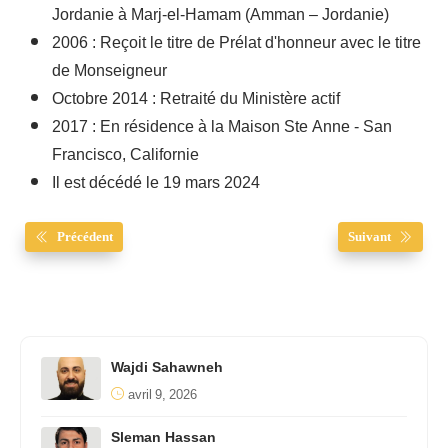
Jordanie à Marj-el-Hamam (Amman – Jordanie)
2006 : Reçoit le titre de Prélat d'honneur avec le titre
de Monseigneur
Octobre 2014 : Retraité du Ministère actif
2017 : En résidence à la Maison Ste Anne - San
Francisco, Californie
Il est décédé le 19 mars 2024
Précédent
Suivant
Wajdi Sahawneh
avril 9, 2026
Sleman Hassan