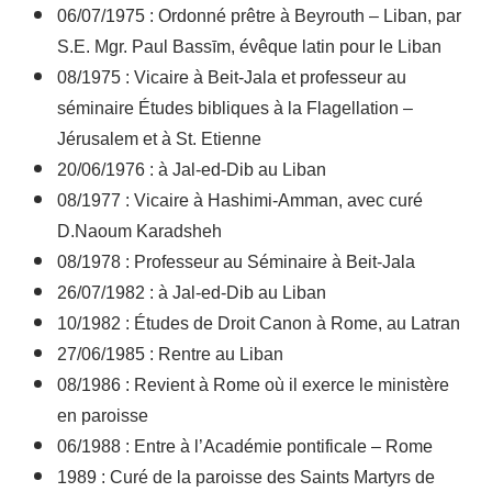
06/07/1975 : Ordonné prêtre à Beyrouth – Liban, par
S.E. Mgr. Paul Bassīm, évêque latin pour le Liban
08/1975 : Vicaire à Beit-Jala et professeur au
séminaire Études bibliques à la Flagellation –
Jérusalem et à St. Etienne
20/06/1976 : à Jal-ed-Dib au Liban
08/1977 : Vicaire à Hashimi-Amman, avec curé
D.Naoum Karadsheh
08/1978 : Professeur au Séminaire à Beit-Jala
26/07/1982 : à Jal-ed-Dib au Liban
10/1982 : Études de Droit Canon à Rome, au Latran
27/06/1985 : Rentre au Liban
08/1986 : Revient à Rome où il exerce le ministère
en paroisse
06/1988 : Entre à l’Académie pontificale – Rome
1989 : Curé de la paroisse des Saints Martyrs de