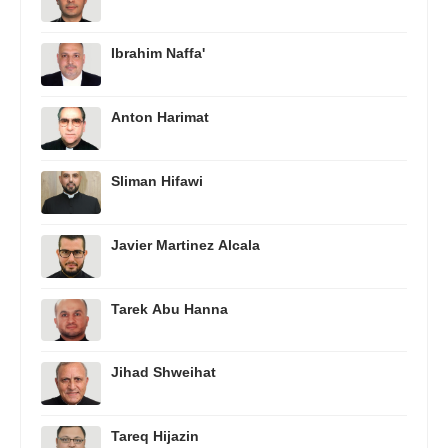
Ibrahim Naffa'
Anton Harimat
Sliman Hifawi
Javier Martinez Alcala
Tarek Abu Hanna
Jihad Shweihat
Tareq Hijazin