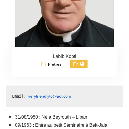
Labib Kobti
Fr
Prêtres
veryfriendlyto@aol.com
Email: 
31/08/1950 : Né à Beyrouth – Liban
09/1963 : Entre au petit Séminaire à Beit-Jala