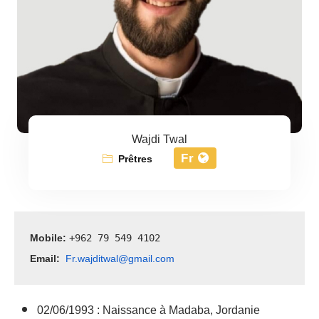
Wajdi Twal
Fr
Prêtres
Mobile: 
+962 79 549 4102
Email:
Fr.wajditwal@gmail.com
02/06/1993 : Naissance à Madaba, Jordanie