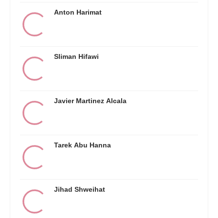
Anton Harimat
Sliman Hifawi
Javier Martinez Alcala
Tarek Abu Hanna
Jihad Shweihat