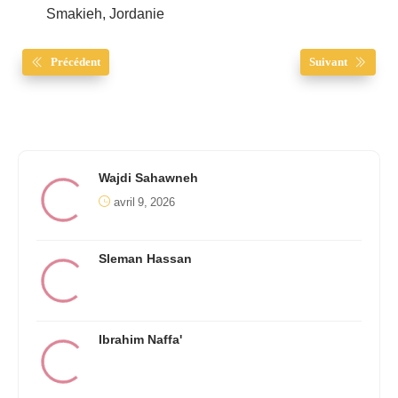
Smakieh, Jordanie
Précédent
Suivant
Wajdi Sahawneh
avril 9, 2026
Sleman Hassan
Ibrahim Naffa'