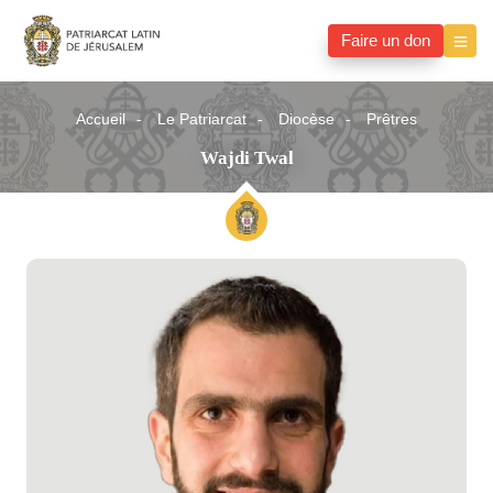
Faire un don
Accueil
Le Patriarcat
Diocèse
Prêtres
Wajdi Twal