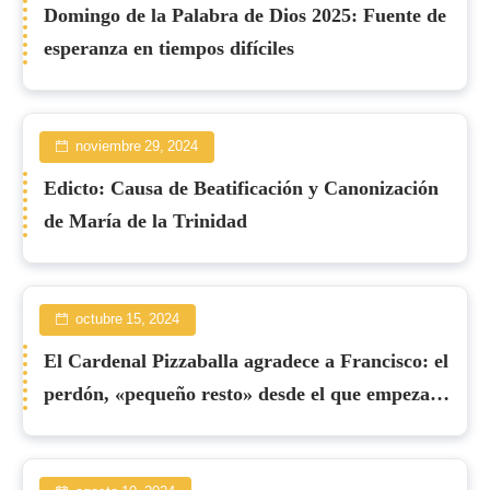
Domingo de la Palabra de Dios 2025: Fuente de
esperanza en tiempos difíciles
noviembre 29, 2024
Edicto: Causa de Beatificación y Canonización
de María de la Trinidad
octubre 15, 2024
El Cardenal Pizzaballa agradece a Francisco: el
perdón, «pequeño resto» desde el que empezar
de nuevo por la paz