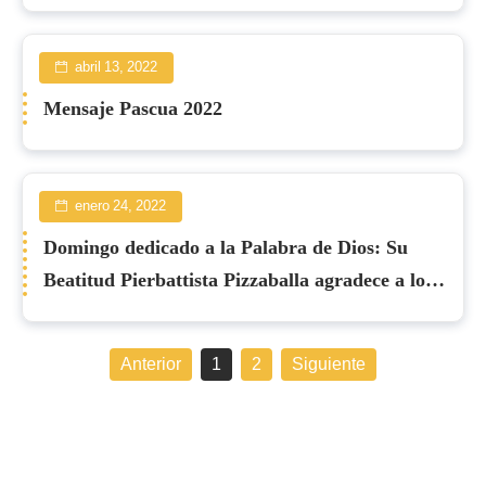
abril 13, 2022
Mensaje Pascua 2022
enero 24, 2022
Domingo dedicado a la Palabra de Dios: Su
Beatitud Pierbattista Pizzaballa agradece a los
sacerdotes y fieles
Anterior
1
2
Siguiente