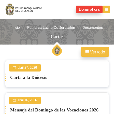
Donar ahora
Inicio
Patriarca Latino De Jerusalén
Documentos
Cartas
Ver todo
Cartas
abril 27, 2026
Carta a la Diócesis
abril 16, 2026
Mensaje del Domingo de las Vocaciones 2026