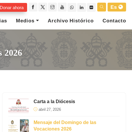
Es
Donar ahora
ias
Medios
Archivo Histórico
Contacto
s 2026
Carta a la Diócesis
abril 27, 2026
Mensaje del Domingo de las
Vocaciones 2026