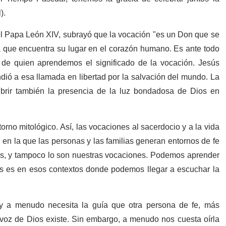
).
 el Papa León XIV, subrayó que la vocación "es un Don que se
a que encuentra su lugar en el corazón humano. Es ante todo
 de quien aprendemos el significado de la vocación. Jesús
ió a esa llamada en libertad por la salvación del mundo. La
cubrir también la presencia de la luz bondadosa de Dios en
rno mitológico. Así, las vocaciones al sacerdocio y a la vida
en la que las personas y las familias generan entornos de fe
es, y tampoco lo son nuestras vocaciones. Podemos aprender
es es en esos contextos donde podemos llegar a escuchar la
r y a menudo necesita la guía que otra persona de fe, más
 voz de Dios existe. Sin embargo, a menudo nos cuesta oírla