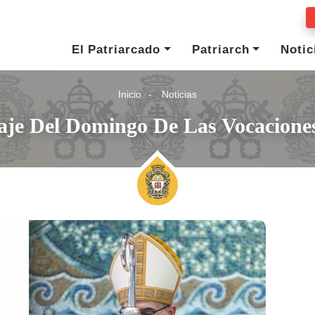
El Patriarcado
Patriarch
Notic
Inicio
Noticias
je Del Domingo De Las Vocacione