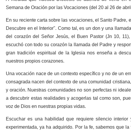
Semana de Oración por las Vocaciones (del 20 al 26 de abril
En su reciente carta sobre las vocaciones, el Santo Padre,
Descubre en el Interior". Como tal, es un don y una llamad
del corazón del Señor Jesús, el Buen Pastor (Jn 10, 11),
escuchó con todo su corazón la llamada del Padre y respond
gran tradición espiritual de la Iglesia nos enseña a des
nuestros propios corazones.
Una vocación nace de un contexto específico y no de un ento
consagrada nacen del contexto de una comunidad cristiana, 
y oración. Nuestras comunidades no son perfectas ni ideal
a descubrir estas realidades y acogerlas tal como son, pu
voz de Dios en nuestras propias vidas.
Escuchar es una habilidad que requiere silencio interio
experimentada, ya ha adquirido. Por la fe, sabemos que la