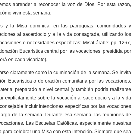
emos aprender a reconocer la voz de Dios. Por esta razón,
cómo vivir esta semana:
s y la Misa dominical en las parroquias, comunidades y
ciones al sacerdocio y a la vida consagrada, utilizando los
ocasiones o necesidades específicas; Misal árabe: pp. 1267,
ración Eucarística central por las vocaciones, presidida por
erá en cada vicariato).
arse claramente como la culminación de la semana. Se invita
ón Eucarística o de oración comunitaria por las vocaciones,
aterial preparado a nivel central (y también podría realizarse
r explícitamente sobre la vocación al sacerdocio y a la vida
onsejable incluir intenciones específicas por las vocaciones
o largo de la semana. Durante esa semana, las reuniones de
 vocaciones. Las Escuelas Católicas, especialmente nuestras
 para celebrar una Misa con esta intención. Siempre que sea