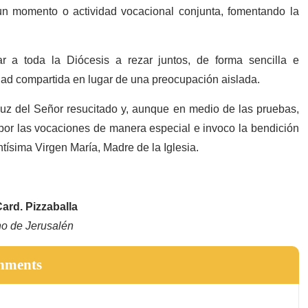
un momento o actividad vocacional conjunta, fomentando la
dar a toda la Diócesis a rezar juntos, de forma sencilla e
dad compartida en lugar de una preocupación aislada.
z del Señor resucitado y, aunque en medio de las pruebas,
por las vocaciones de manera especial e invoco la bendición
tísima Virgen María, Madre de la Iglesia.
Card. Pizzaballa
no de Jerusalén
hments