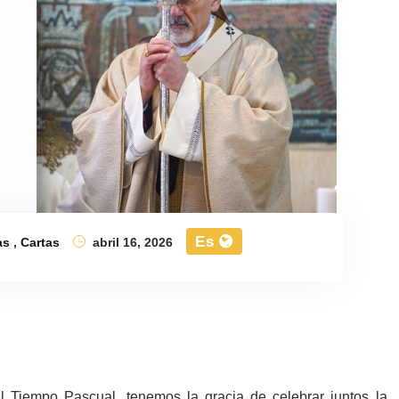
Es
as
,
Cartas
abril 16, 2026
 Tiempo Pascual, tenemos la gracia de celebrar juntos la