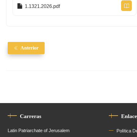
1.1321.2026.pdf
Anterior
Carreras
Enlace
Latin Patriarchate of Jerusalem
Política D