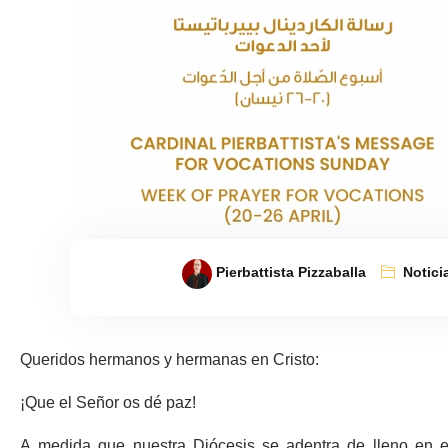
Pierbattista Pizzaballa
Notici
Queridos hermanos y hermanas en Cristo:
¡Que el Señor os dé paz!
A medida que nuestra Diócesis se adentra de lleno en el