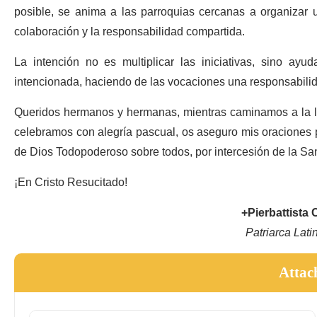
posible, se anima a las parroquias cercanas a organizar 
colaboración y la responsabilidad compartida.
La intención no es multiplicar las iniciativas, sino ayu
intencionada, haciendo de las vocaciones una responsabili
Queridos hermanos y hermanas, mientras caminamos a la lu
celebramos con alegría pascual, os aseguro mis oraciones 
de Dios Todopoderoso sobre todos, por intercesión de la San
¡En Cristo Resucitado!
+Pierbattista 
Patriarca Lati
Attac