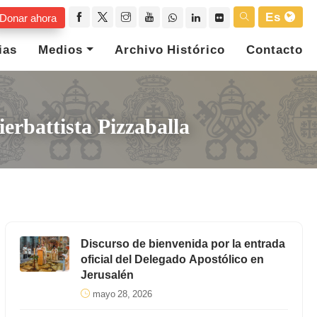
Es
Donar ahora
ias
Medios
Archivo Histórico
Contacto
erbattista Pizzaballa
Discurso de bienvenida por la entrada
oficial del Delegado Apostólico en
Jerusalén
mayo 28, 2026