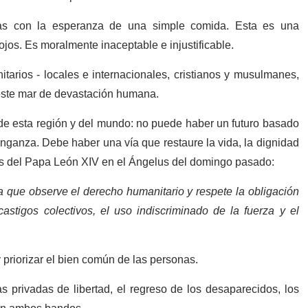
ras con la esperanza de una simple comida. Esta es una
 ojos. Es moralmente inaceptable e injustificable.
tarios - locales e internacionales, cristianos y musulmanes,
a este mar de devastación humana.
de esta región y del mundo: no puede haber un futuro basado
venganza. Debe haber una vía que restaure la vida, la dignidad
as del Papa León XIV en el Ángelus del domingo pasado:
 que observe el derecho humanitario y respete la obligación
castigos colectivos, el uso indiscriminado de la fuerza y el
 y priorizar el bien común de las personas.
 privadas de libertad, el regreso de los desaparecidos, los