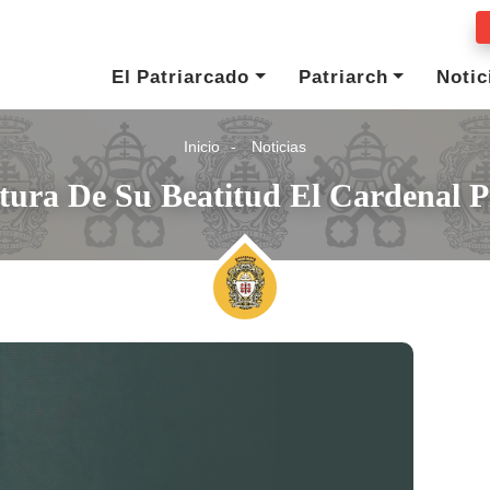
El Patriarcado
Patriarch
Notic
Inicio
Noticias
ura De Su Beatitud El Cardenal Pi