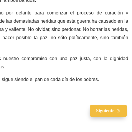
o en ambos bandos.
no por delante para comenzar el proceso de curación y
í, de las demasiadas heridas que esta guerra ha causado en la
 y valiente. No olvidar, sino perdonar. No borrar las heridas,
 hacer posible la paz, no sólo políticamente, sino también
s nuestro compromiso con una paz justa, con la dignidad
as.
 sigue siendo el pan de cada día de los pobres.
Siguiente