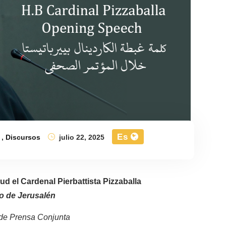
Es
,
Discursos
julio 22, 2025
ud el Cardenal Pierbattista Pizzaballa
no de Jerusalén
 de Prensa Conjunta