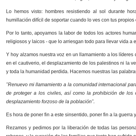
Lo hemos visto: hombres resistiendo al sol durante ho
humillación difícil de soportar cuando lo ves con tus propios
Por lo tanto, apoyamos la labor de todos los actores humani
religiosos y laicos - que lo arriesgan todo para llevar vida 
Y hoy alzamos nuestra voz en un llamamiento a los líderes 
en el cautiverio, el desplazamiento de los palestinos ni la 
y toda la humanidad perdida. Hacemos nuestras las palabr
"Renuevo mi llamamiento a la comunidad internacional para
de proteger a los civiles, así como la prohibición de los 
desplazamiento forzoso de la población".
Es hora de poner fin a este sinsentido, poner fin a la guerra
Rezamos y pedimos por la liberación de todas las personas