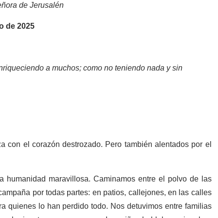
eñora de Jerusalén
io de 2025
enriqueciendo a muchos; como no teniendo nada y sin
za con el corazón destrozado. Pero también alentados por el
a humanidad maravillosa. Caminamos entre el polvo de las
ampaña por todas partes: en patios, callejones, en las calles
ra quienes lo han perdido todo. Nos detuvimos entre familias