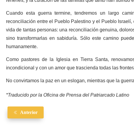
rehenes, y la curación de las familias que tanto han sufrid
Cuando esta guerra termine, tendremos un largo cami
reconciliación entre el Pueblo Palestino y el Pueblo Israel
vida de tantas personas: una reconciliación genuina, dolorosa
sino transformarlas en sabiduría. Sólo este camino puede
humanamente.
Como pastores de la Iglesia en Tierra Santa, renovamo
incondicional y con un amor que trascienda todas las fronter
No convirtamos la paz en un eslogan, mientras que la guerra
*Traducido por la Oficina de Prensa del Patriarcado Latino
Anterior