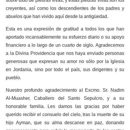
sobre todo de piedras vivas, y estas piedras vivas son los
creyentes, así como los descendientes de los padres y
abuelos que han vivido aquí desde la antigüedad.
Esta es una expresión de gratitud a todos los que han
aportado incansablemente su esfuerzo diario o su apoyo
financiero a lo largo de un cuarto de siglo. Agradecemos
a la Divina Providencia que nos haya enviado personas
generosas que expresan su amor no sólo por la Iglesia
en Jordania, sino por todo el país, sus dirigentes y su
pueblo.
Nuestro profundo agradecimiento al Excmo. Sr. Nadim
Al-Muasher, Caballero del Santo Sepulcro, y a su
honorable familia. Les damos las gracias por haber
querido recibir el consuelo del cielo, tras la muerte de su
hijo Ayman, que su alma descanse en paz, donando