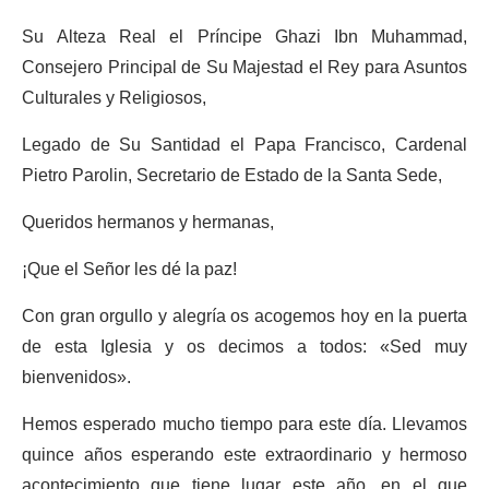
Su Alteza Real el Príncipe Ghazi Ibn Muhammad,
Consejero Principal de Su Majestad el Rey para Asuntos
Culturales y Religiosos,
Legado de Su Santidad el Papa Francisco, Cardenal
Pietro Parolin, Secretario de Estado de la Santa Sede,
Queridos hermanos y hermanas,
¡Que el Señor les dé la paz!
Con gran orgullo y alegría os acogemos hoy en la puerta
de esta Iglesia y os decimos a todos: «Sed muy
bienvenidos».
Hemos esperado mucho tiempo para este día. Llevamos
quince años esperando este extraordinario y hermoso
acontecimiento que tiene lugar este año, en el que