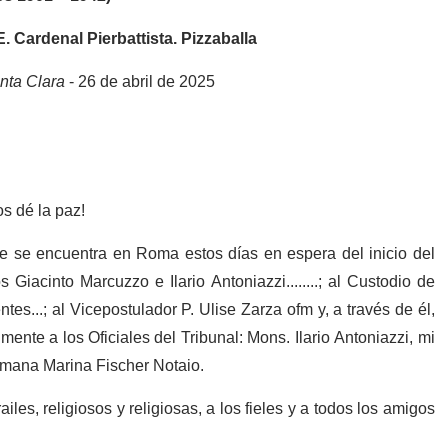
ardenal Pierbattista. Pizzaballa
nta Clara
- 26 de abril de 2025
s dé la paz!
ue se encuentra en Roma estos días en espera del inicio del
Giacinto Marcuzzo e Ilario Antoniazzi........; al Custodio de
tes...; al Vicepostulador P. Ulise Zarza ofm y, a través de él,
lmente a los Oficiales del Tribunal: Mons.
Ilario Antoniazzi, mi
rmana Marina Fischer Notaio.
les, religiosos y religiosas, a los fieles y a todos los amigos