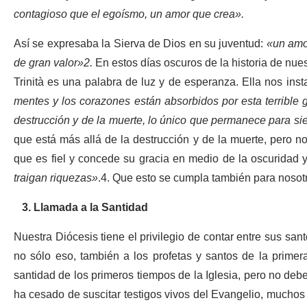
contagioso que el egoísmo, un amor que crea».
Así se expresaba la Sierva de Dios en su juventud:
«un amor
de gran valor»
2
.
En estos días oscuros de la historia de nue
Trinità es una palabra de luz y de esperanza. Ella nos in
mentes y los corazones están absorbidos por esta terrible 
destrucción y de la muerte, lo único que permanece para si
que está más allá de la destrucción y de la muerte, pero n
que es fiel y concede su gracia en medio de la oscuridad 
traigan riquezas»
.
4
.
Que esto se cumpla también para nosot
3. Llamada a la Santidad
Nuestra Diócesis tiene el privilegio de contar entre sus san
no sólo eso, también a los profetas y santos de la primera 
santidad de los primeros tiempos de la Iglesia, pero no debem
ha cesado de suscitar testigos vivos del Evangelio, muchos