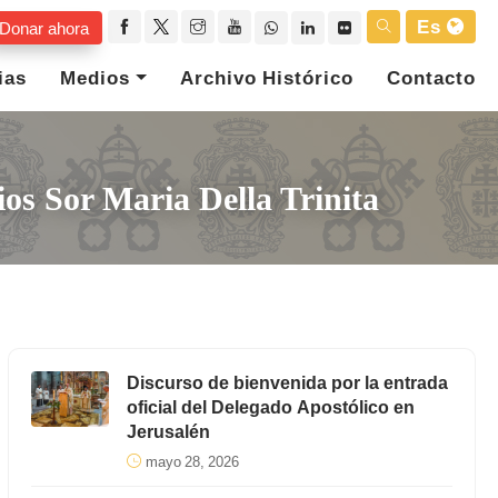
Es
Donar ahora
ias
Medios
Archivo Histórico
Contacto
os Sor Maria Della Trinita
Discurso de bienvenida por la entrada
oficial del Delegado Apostólico en
Jerusalén
mayo 28, 2026