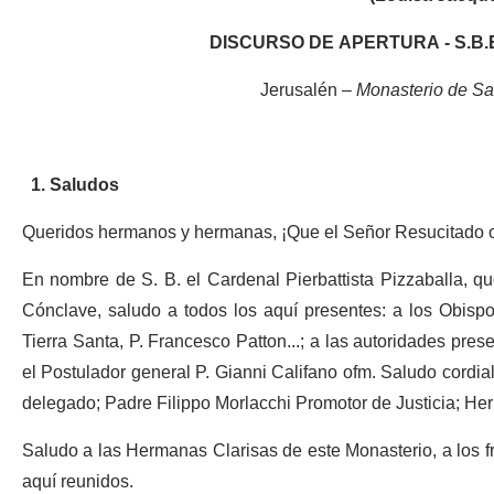
DISCURSO DE APERTURA - S.B.E. C
Jerusalén –
Monasterio de Sa
1. Saludos
Queridos hermanos y hermanas, ¡Que el Señor Resucitado o
En nombre de S. B. el Cardenal Pierbattista Pizzaballa, q
Cónclave, saludo a todos los aquí presentes: a los Obispos 
Tierra Santa, P. Francesco Patton...; a las autoridades presen
el Postulador general P. Gianni Califano ofm. Saludo cordia
delegado; Padre Filippo Morlacchi Promotor de Justicia; He
Saludo a las Hermanas Clarisas de este Monasterio, a los frai
aquí reunidos.