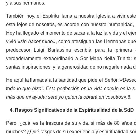
y a sus hermanos.
También hoy, el Espíritu llama a nuestra Iglesia a vivir este
está lejos de nosotros, es acorde con nuestra humanidad, 
Hoy ha llegado el momento de sacar a la luz la vida y el eje
vivió
«sin hacer ruido»
, como atestiguan las Hermanas que
predecesor Luigi Barlassina escribía para la primer
verdaderamente extraordinario a Sor María della Trinità: 
santas inspiraciones, y la generosidad de no negarle nada d
He aquí la llamada a la santidad que pide el Señor:
«Deseo
todo lo que hizo
"
. Esta perfección en la vida común es la 
más que mi ayuda: seré yo quien la obrará en vosotros».
6
.
4. Rasgos Significativos de la Espiritualidad de la SdD
Pero, ¿cuál es la frescura de su vida, si más de 80 años
muchos? ¿Qué rasgos de su experiencia y espiritualidad son 