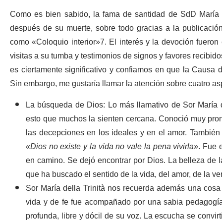
Como es bien sabido, la fama de santidad de SdD María d
después de su muerte, sobre todo gracias a la publicación
como «Coloquio interior»
7
. El interés y la devoción fuero
visitas a su tumba y testimonios de signos y favores recibido
es ciertamente significativo y confiamos en que la Causa de
Sin embargo, me gustaría llamar la atención sobre cuatro as
La búsqueda de Dios:
Lo más llamativo de Sor María del
esto que muchos la sienten cercana. Conoció muy pront
las decepciones en los ideales y en el amor. También
«Dios no existe y la vida no vale la pena vivirla»
. Fue 
en camino. Se dejó encontrar por Dios. La belleza de 
que ha buscado el sentido de la vida, del amor, de la ver
Sor María della Trinità nos recuerda además una cos
vida y de fe fue acompañado por una sabia pedagogí
profunda, libre y dócil de su voz. La escucha se convirt