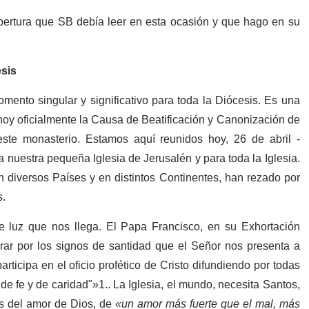
pertura que SB debía leer en esta ocasión y que hago en su
esis
mento singular y significativo para toda la Diócesis. Es una
r hoy oficialmente la Causa de Beatificación y Canonización de
este monasterio. Estamos aquí reunidos hoy, 26 de abril -
 nuestra pequeña Iglesia de Jerusalén y para toda la Iglesia.
diversos Países y en distintos Continentes, han rezado por
s.
 luz que nos llega. El Papa Francisco, en su Exhortación
irar por los signos de santidad que el Señor nos presenta a
participa en el oficio profético de Cristo difundiendo por todas
de fe y de caridad
"
»
1
.
. La Iglesia, el mundo, necesita Santos,
es del amor de Dios, de
«un amor más fuerte que el mal, más