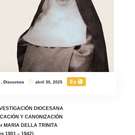
Es
,
Discursos
abril 30, 2025
INVESTIGACIÓN DIOCESANA
ICACIÓN Y CANONIZACIÓN
Sor MARIA DELLA TRINITA
s 1901 – 1942)