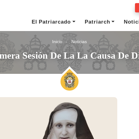
El Patriarcado
Patriarch
Notic
Inicio
Noticias
mera Sesión De La La Causa De Di