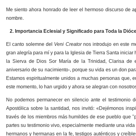
Me siento ahora honrado de leer el hermoso discurso de a
nombre.
2. Importancia Eclesial y Significado para Toda la Dióc
El canto solemne del
Veni Creator
nos introdujo en este mo
gran alegría para mí y para la Iglesia de Tierra Santa inicia
la Sierva de Dios Sor María de la Trinidad, Clarisa de 
aniversario de su nacimiento-, porque su vida es un don para
Estamos espiritualmente unidos a muchas personas que, en 
este momento, lo han urgido y ahora se alegran con nosotro
No podemos permanecer en silencio ante el testimonio de
Apostólica sobre la santidad, nos invitó: «Dejémonos insp
través de los miembros más humildes de ese pueblo que
"
partes su testimonio vivo, especialmente mediante una vida 
hermanos y hermanas en la fe, testigos auténticos y creíbl