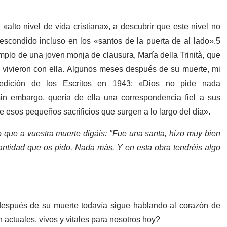
 «alto nivel de vida cristiana», a descubrir que este nivel no
escondido incluso en los «santos de la puerta de al lado».
5
mplo de una joven monja de clausura, María della Trinità, que
 vivieron con ella. Algunos meses después de su muerte, mi
a edición de los Escritos en 1943: «Dios no pide nada
sin embargo, quería de ella una correspondencia fiel a sus
e esos pequeños sacrificios que surgen a lo largo del día».
 que a vuestra muerte digáis:
"
Fue una santa, hizo muy bien
santidad que os pido. Nada más. Y en esta obra tendréis algo
 después de su muerte todavía sigue hablando al corazón de
actuales, vivos y vitales para nosotros hoy?