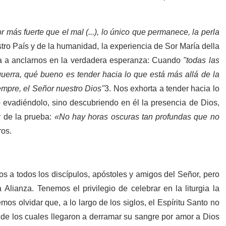
 más fuerte que el mal (...), lo único que permanece, la perla
stro País y de la humanidad, la experiencia de Sor María della
sta a anclarnos en la verdadera esperanza: Cuando
"
todas las
guerra, qué bueno es tender hacia lo que está más allá de la
empre, el Señor nuestro Dios
"
3
.
Nos exhorta a tender hacia lo
o evadiéndolo, sino descubriendo en él la presencia de Dios,
y de la prueba:
«No hay horas oscuras tan profundas que no
ros.
tos a todos los discípulos, apóstoles y amigos del Señor, pero
Alianza. Tenemos el privilegio de celebrar en la liturgia la
os olvidar que, a lo largo de los siglos, el Espíritu Santo no
 de los cuales llegaron a derramar su sangre por amor a Dios