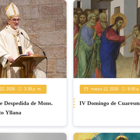
12, 2026
3:39 p. m.
marzo 12, 2026
8:00 a.
e Despedida de Mons.
IV Domingo de Cuaresm
to Yllana