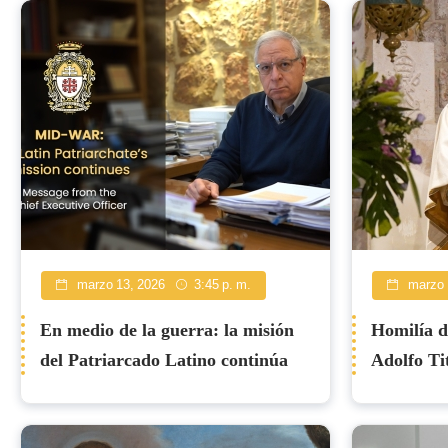
marzo 13, 2026
3:45 p. m.
marzo 
En medio de la guerra: la misión
Homilía d
del Patriarcado Latino continúa
Adolfo Ti