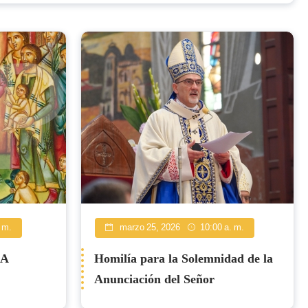
 m.
marzo 25, 2026
10:00 a. m.
 A
Homilía para la Solemnidad de la
Anunciación del Señor