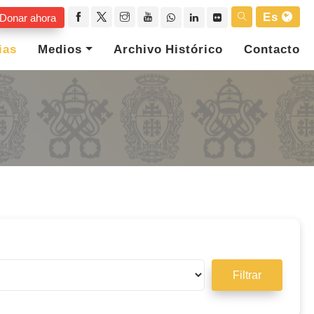
Es
Donar ahora
ias
Medios
Archivo Histórico
Contacto
Filtrar