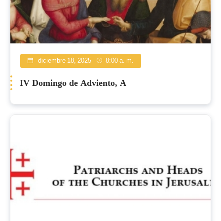
diciembre 18, 2025
8:00 a. m.
IV Domingo de Adviento, A