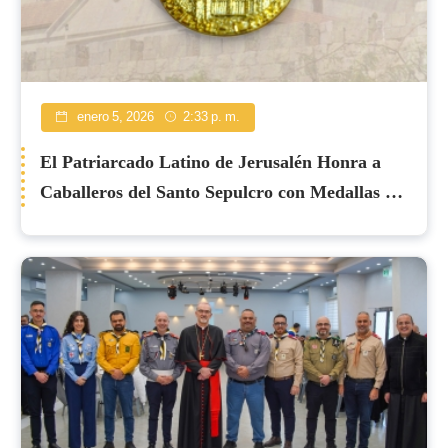
enero 5, 2026
2:33 p. m.
El Patriarcado Latino de Jerusalén Honra a
Caballeros del Santo Sepulcro con Medallas de
Oro