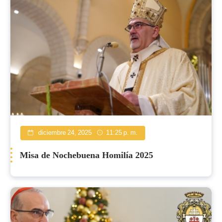
diciembre 24, 2025
11:25 p. m.
Misa de Nochebuena Homilía 2025