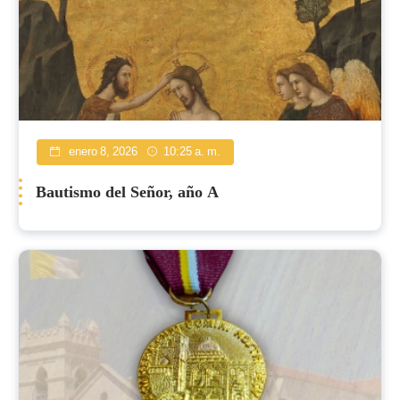
enero 8, 2026
10:25 a. m.
Bautismo del Señor, año A