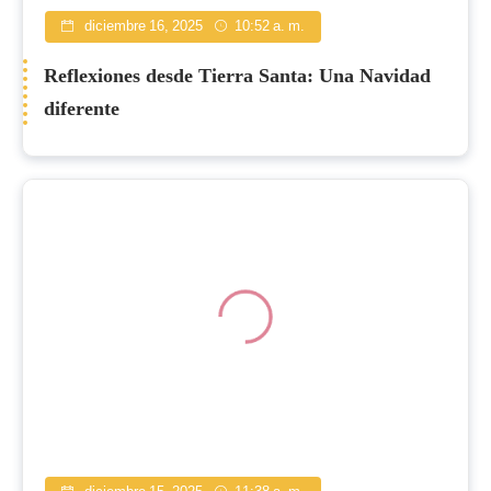
diciembre 16, 2025
10:52 a. m.
Reflexiones desde Tierra Santa: Una Navidad
diferente