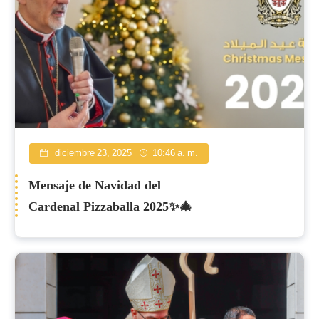
diciembre 23, 2025
10:46 a. m.
Mensaje de Navidad del
Cardenal Pizzaballa 2025✨🎄