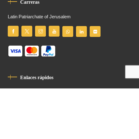
Carreras
Latin Patriarchate of Jerusalem
Enlaces rápidos
Política De Privacidad
Código De Conducta
Contacto