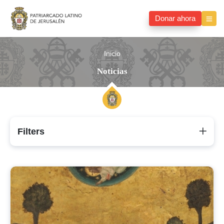
Donar ahora
Inicio
Noticias
Filters
Noticias