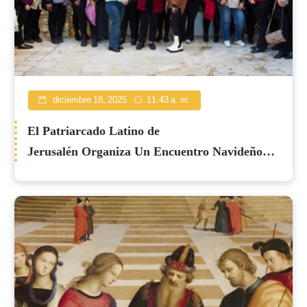
diciembre 18, 2025
11:43 a. m.
El Patriarcado Latino de
Jerusalén Organiza Un Encuentro Navideño
para Mujeres Jerosolimitanas