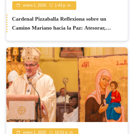
enero 1, 2026
1:43 p. m.
Cardenal Pizzaballa Reflexiona sobre un
Camino Mariano hacia la Paz: Atesorar,
Meditar, Acoger
enero 1, 2026
10:52 a. m.