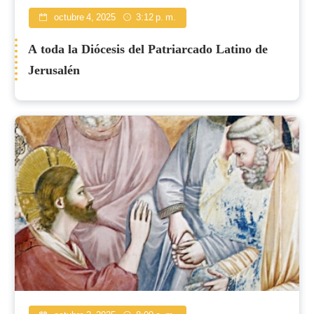
octubre 4, 2025
3:12 p. m.
A toda la Diócesis del Patriarcado Latino de
Jerusalén