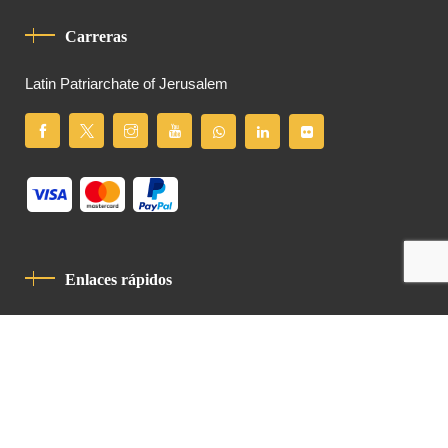
Carreras
Latin Patriarchate of Jerusalem
Enlaces rápidos
Política De Privacidad
Código De Conducta