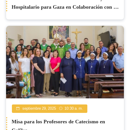
Hospitalario para Gaza en Colaboración con la
Conferencia Episcopal Italiana
septiembre 29, 2025
10:30 a. m.
Misa para los Profesores de Catecismo en