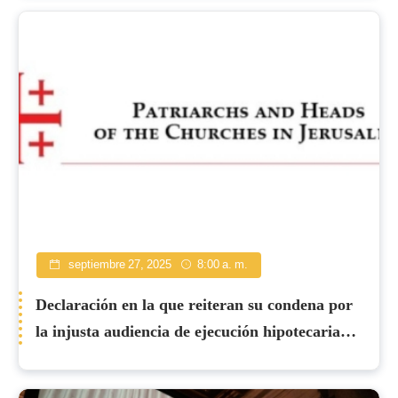
septiembre 27, 2025
8:00 a. m.
Declaración en la que reiteran su condena por
la injusta audiencia de ejecución hipotecaria
contra el Patriarcado Armenio