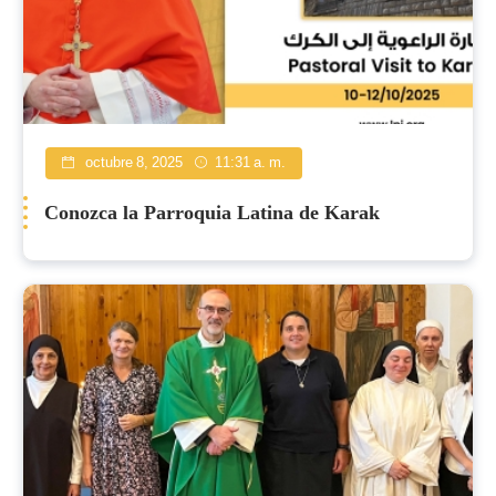
octubre 8, 2025
11:31 a. m.
Conozca la Parroquia Latina de Karak