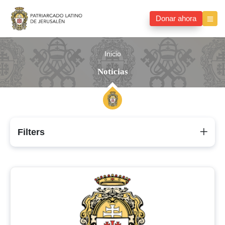
Donar ahora
Inicio
Noticias
Filters
Noticias