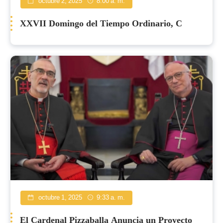
octubre 2, 2025
8:00 a. m.
XXVII Domingo del Tiempo Ordinario, C
octubre 1, 2025
9:33 a. m.
El Cardenal Pizzaballa Anuncia un Proyecto