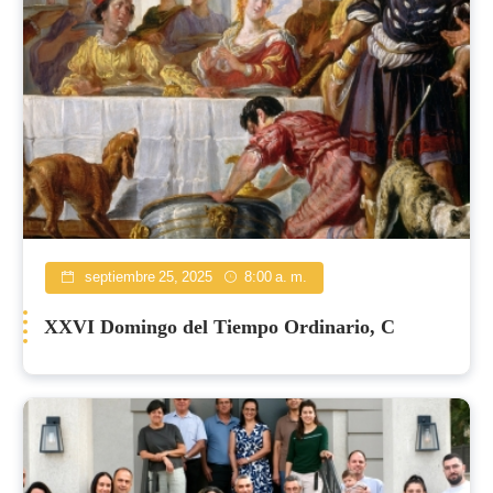
septiembre 25, 2025
8:00 a. m.
XXVI Domingo del Tiempo Ordinario, C