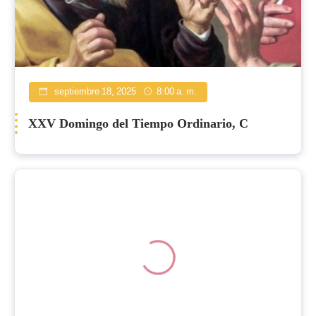
septiembre 18, 2025
8:00 a. m.
XXV Domingo del Tiempo Ordinario, C