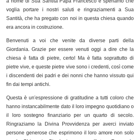
a nome di Sua Santità Papa Francesco e speriamo che
voglia portare i nostri saluti e ringraziamenti a Sua
Santità, che ha pregato con noi in questa chiesa quando
era ancora in costruzione.
Benvenuti a voi che venite da diverse parti della
Giordania. Grazie per essere venuti oggi a dire che la
chiesa è fatta di pietre, certo! Ma è fatta soprattutto di
pietre vive, e queste pietre vive sono i credenti, così come
i discendenti dei padri e dei nonni che hanno vissuto qui
fin dai tempi antichi.
Questa è un'espressione di gratitudine a tutti coloro che
hanno instancabilmente dato il loro impegno quotidiano o
il loro sostegno finanziario per un quarto di secolo.
Ringraziamo la Divina Provvidenza per averci inviato
persone generose che esprimono il loro amore non solo