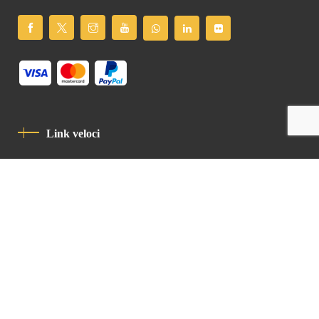
Link veloci
Informativa Sulla Privacy
Codice Di Condotta
Contatto
Latin Patriarchate Road