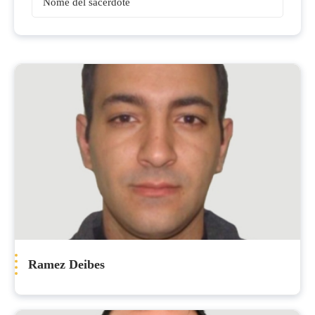
Sacerdoti
Ramez Deibes