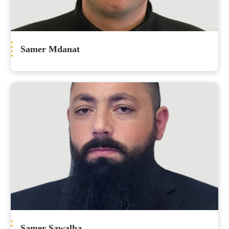
Samer Mdanat
Samer Sawalha