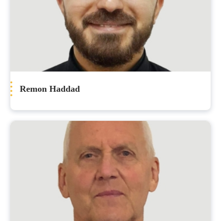
Remon Haddad