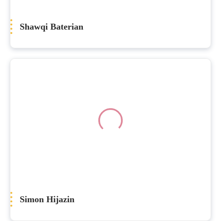
Shawqi Baterian
Simon Hijazin