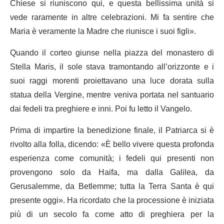
Chiese si riuniscono qui, e questa bellissima unità si
vede raramente in altre celebrazioni. Mi fa sentire che
Maria è veramente la Madre che riunisce i suoi figli».
Quando il corteo giunse nella piazza del monastero di
Stella Maris, il sole stava tramontando all’orizzonte e i
suoi raggi morenti proiettavano una luce dorata sulla
statua della Vergine, mentre veniva portata nel santuario
dai fedeli tra preghiere e inni. Poi fu letto il Vangelo.
Prima di impartire la benedizione finale, il Patriarca si è
rivolto alla folla, dicendo: «È bello vivere questa profonda
esperienza come comunità; i fedeli qui presenti non
provengono solo da Haifa, ma dalla Galilea, da
Gerusalemme, da Betlemme; tutta la Terra Santa è qui
presente oggi». Ha ricordato che la processione è iniziata
più di un secolo fa come atto di preghiera per la