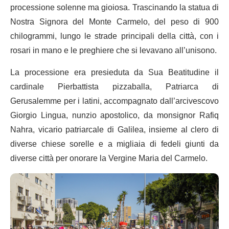
processione solenne ma gioiosa. Trascinando la statua di
Nostra Signora del Monte Carmelo, del peso di 900
chilogrammi, lungo le strade principali della città, con i
rosari in mano e le preghiere che si levavano all’unisono.
La processione era presieduta da Sua Beatitudine il
cardinale Pierbattista pizzaballa, Patriarca di
Gerusalemme per i latini, accompagnato dall’arcivescovo
Giorgio Lingua, nunzio apostolico, da monsignor Rafiq
Nahra, vicario patriarcale di Galilea, insieme al clero di
diverse chiese sorelle e a migliaia di fedeli giunti da
diverse città per onorare la Vergine Maria del Carmelo.