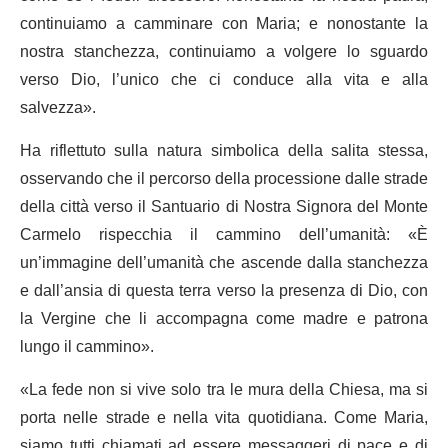
continuiamo a camminare con Maria; e nonostante la
nostra stanchezza, continuiamo a volgere lo sguardo
verso Dio, l’unico che ci conduce alla vita e alla
salvezza».
Ha riflettuto sulla natura simbolica della salita stessa,
osservando che il percorso della processione dalle strade
della città verso il Santuario di Nostra Signora del Monte
Carmelo rispecchia il cammino dell’umanità: «È
un’immagine dell’umanità che ascende dalla stanchezza
e dall’ansia di questa terra verso la presenza di Dio, con
la Vergine che li accompagna come madre e patrona
lungo il cammino».
«La fede non si vive solo tra le mura della Chiesa, ma si
porta nelle strade e nella vita quotidiana. Come Maria,
siamo tutti chiamati ad essere messaggeri di pace e di