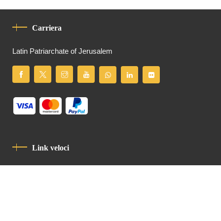
Carriera
Latin Patriarchate of Jerusalem
Link veloci
Informativa Sulla Privacy
Codice Di Condotta