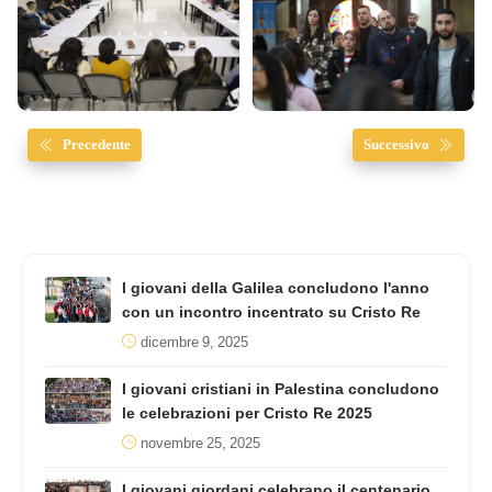
Precedente
Successivo
I giovani della Galilea concludono l'anno
con un incontro incentrato su Cristo Re
dicembre 9, 2025
I giovani cristiani in Palestina concludono
le celebrazioni per Cristo Re 2025
novembre 25, 2025
I giovani giordani celebrano il centenario