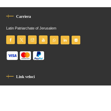
Carriera
Latin Patriarchate of Jerusalem
Link veloci
Informativa Sulla Privacy
Codice Di Condotta