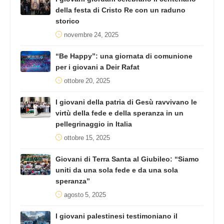
della festa di Cristo Re con un raduno
storico
novembre 24, 2025
“Be Happy”: una giornata di comunione
per i giovani a Deir Rafat
ottobre 20, 2025
I giovani della patria di Gesù ravvivano le
virtù della fede e della speranza in un
pellegrinaggio in Italia
ottobre 15, 2025
Giovani di Terra Santa al Giubileo: “Siamo
uniti da una sola fede e da una sola
speranza”
agosto 5, 2025
I giovani palestinesi testimoniano il