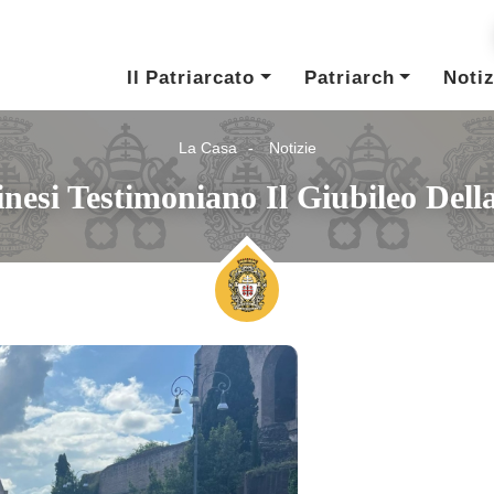
Il Patriarcato
Patriarch
Notiz
La Casa
Notizie
tinesi Testimoniano Il Giubileo Del