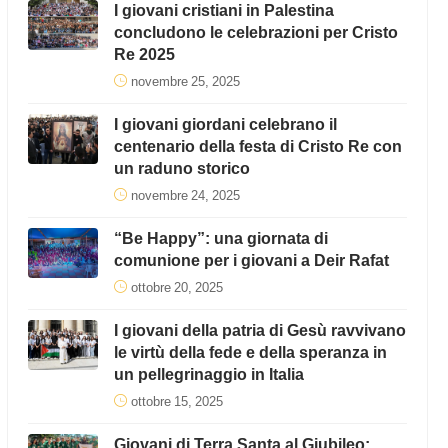
I giovani cristiani in Palestina
concludono le celebrazioni per Cristo
Re 2025
novembre 25, 2025
I giovani giordani celebrano il
centenario della festa di Cristo Re con
un raduno storico
novembre 24, 2025
“Be Happy”: una giornata di
comunione per i giovani a Deir Rafat
ottobre 20, 2025
I giovani della patria di Gesù ravvivano
le virtù della fede e della speranza in
un pellegrinaggio in Italia
ottobre 15, 2025
Giovani di Terra Santa al Giubileo: