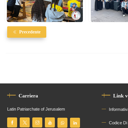
Precedente
Carriera
Link v
Latin Patriarchate of Jerusalem
Informativ
Codice Di