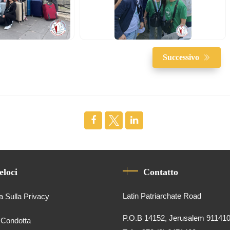
Successivo
eloci
Contatto
Latin Patriarchate Road
a Sulla Privacy
P.O.B 14152, Jerusalem 91141
 Condotta