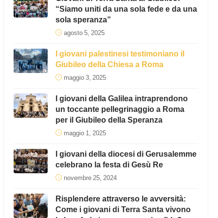
“Siamo uniti da una sola fede e da una
sola speranza”
agosto 5, 2025
I giovani palestinesi testimoniano il
Giubileo della Chiesa a Roma
maggio 3, 2025
I giovani della Galilea intraprendono
un toccante pellegrinaggio a Roma
per il Giubileo della Speranza
maggio 1, 2025
I giovani della diocesi di Gerusalemme
celebrano la festa di Gesù Re
novembre 25, 2024
Risplendere attraverso le avversità:
Come i giovani di Terra Santa vivono