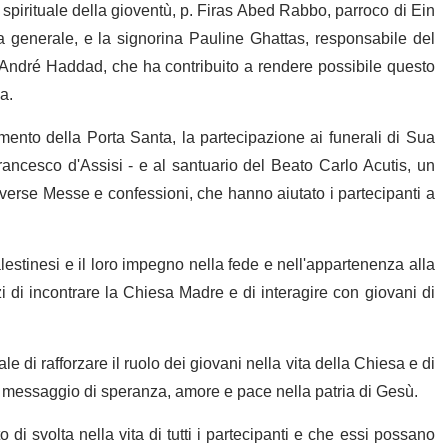
pirituale della gioventù, p. Firas Abed Rabbo, parroco di Ein
ia generale, e la signorina Pauline Ghattas, responsabile del
 André Haddad, che ha contribuito a rendere possibile questo
a.
amento della Porta Santa, la partecipazione ai funerali di Sua
rancesco d'Assisi - e al santuario del Beato Carlo Acutis, un
iverse Messe e confessioni, che hanno aiutato i partecipanti a
alestinesi e il loro impegno nella fede e nell'appartenenza alla
i di incontrare la Chiesa Madre e di interagire con giovani di
e di rafforzare il ruolo dei giovani nella vita della Chiesa e di
 messaggio di speranza, amore e pace nella patria di Gesù.
i svolta nella vita di tutti i partecipanti e che essi possano