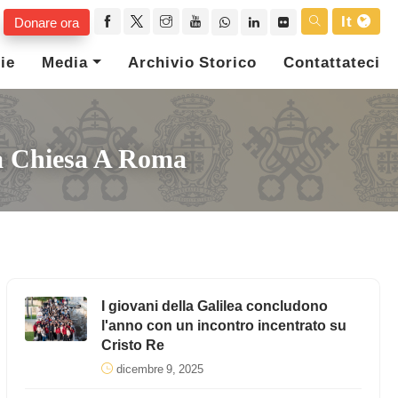
It
Donare ora
ie
Media
Archivio Storico
Contattateci
la Chiesa A Roma
I giovani della Galilea concludono
l'anno con un incontro incentrato su
Cristo Re
dicembre 9, 2025