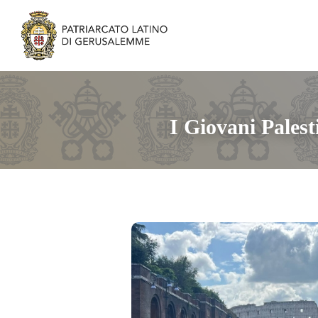
I Giovani Pales