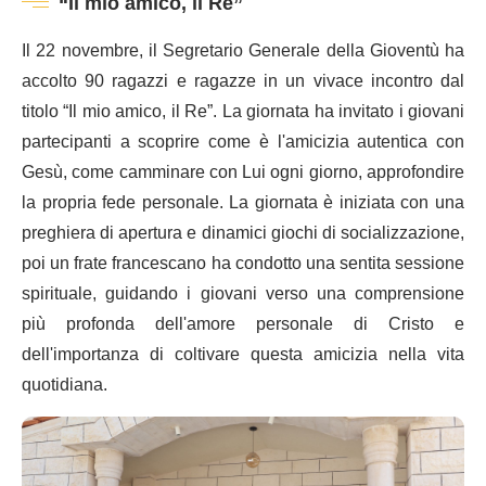
“Il mio amico, il Re”
Il 22 novembre, il Segretario Generale della Gioventù ha
accolto 90 ragazzi e ragazze in un vivace incontro dal
titolo “Il mio amico, il Re”. La giornata ha invitato i giovani
partecipanti a scoprire come è l'amicizia autentica con
Gesù, come camminare con Lui ogni giorno, approfondire
la propria fede personale. La giornata è iniziata con una
preghiera di apertura e dinamici giochi di socializzazione,
poi un frate francescano ha condotto una sentita sessione
spirituale, guidando i giovani verso una comprensione
più profonda dell'amore personale di Cristo e
dell'importanza di coltivare questa amicizia nella vita
quotidiana.