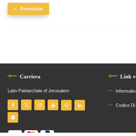
Precedente
Carriera
Link v
Latin Patriarchate of Jerusalem
Informativ
Codice Di