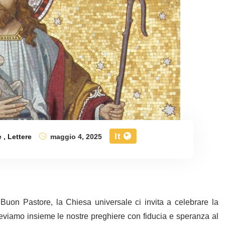
It
e
,
Lettere
maggio 4, 2025
on Pastore, la Chiesa universale ci invita a celebrare la
leviamo insieme le nostre preghiere con fiducia e speranza al