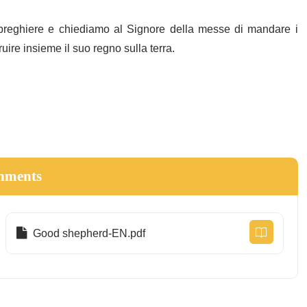
 preghiere e chiediamo al Signore della messe di mandare i
ruire insieme il suo regno sulla terra.
hments
Good shepherd-EN.pdf