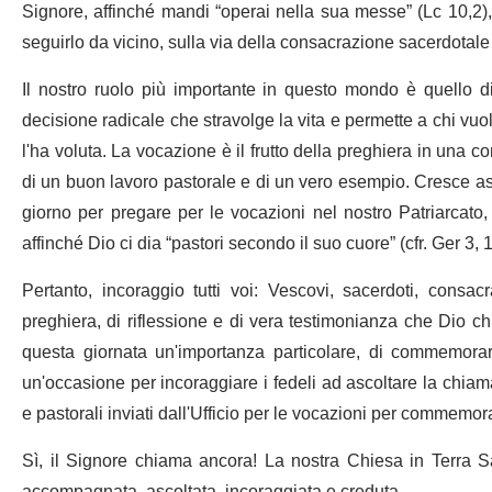
Signore, affinché mandi “operai nella sua messe” (Lc 10,2), 
seguirlo da vicino, sulla via della consacrazione sacerdotale 
Il nostro ruolo più importante in questo mondo è quello d
decisione radicale che stravolge la vita e permette a chi vuo
l'ha voluta. La vocazione è il frutto della preghiera in una co
di un buon lavoro pastorale e di un vero esempio. Cresce asc
giorno per pregare per le vocazioni nel nostro Patriarcato
affinché Dio ci dia “pastori secondo il suo cuore” (cfr. Ger 3, 1
Pertanto, incoraggio tutti voi: Vescovi, sacerdoti, consac
preghiera, di riflessione e di vera testimonianza che Dio 
questa giornata un'importanza particolare, di commemorarla
un'occasione per incoraggiare i fedeli ad ascoltare la chiama
e pastorali inviati dall'Ufficio per le vocazioni per commemor
Sì, il Signore chiama ancora! La nostra Chiesa in Terra S