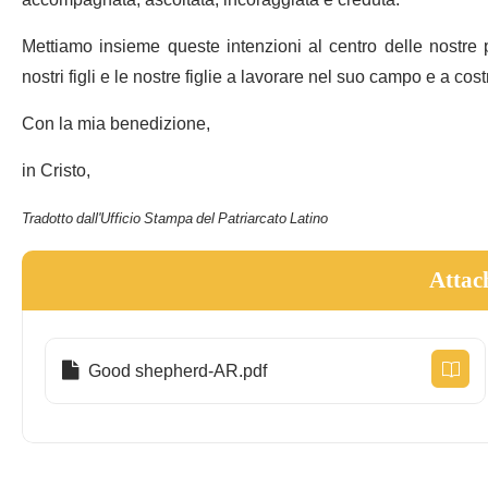
accompagnata, ascoltata, incoraggiata e creduta.
Mettiamo insieme queste intenzioni al centro delle nostre
nostri figli e le nostre figlie a lavorare nel suo campo e a cost
Con la mia benedizione,
in Cristo,
Tradotto dall'Ufficio Stampa del Patriarcato Latino
Attac
Good shepherd-AR.pdf