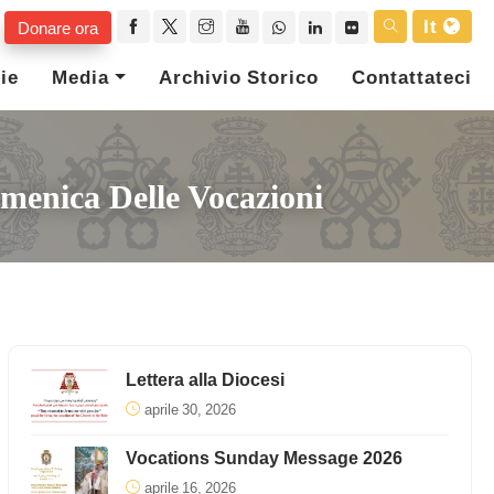
It
Donare ora
ie
Media
Archivio Storico
Contattateci
menica Delle Vocazioni
Lettera alla Diocesi
aprile 30, 2026
Vocations Sunday Message 2026
aprile 16, 2026