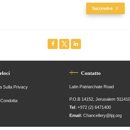
Successivo
eloci
Contatto
Latin Patriarchate Road
a Sulla Privacy
P.O.B 14152, Jerusalem 91141
 Condotta
Tel
: +972 (2) 6471400
Email:
Chancellery@lpj.org