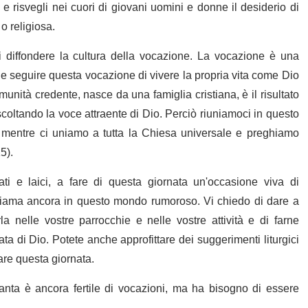
e risvegli nei cuori di giovani uomini e donne il desiderio di
o religiosa.
i diffondere la cultura della vocazione. La vocazione è una
le seguire questa vocazione di vivere la propria vita come Dio
munità credente, nasce da una famiglia cristiana, è il risultato
oltando la voce attraente di Dio. Perciò riuniamoci in questo
, mentre ci uniamo a tutta la Chiesa universale e preghiamo
5).
rati e laici, a fare di questa giornata un'occasione viva di
chiama ancora in questo mondo rumoroso. Vi chiedo di dare a
 nelle vostre parrocchie e nelle vostre attività e di farne
ta di Dio. Potete anche approfittare dei suggerimenti liturgici
are questa giornata.
anta è ancora fertile di vocazioni, ma ha bisogno di essere