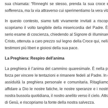
sua chiamata: “Rinneghi se stesso, prenda la sua croce 
sofferenza, ma la via attraverso cui sperimentiamo la vera vit
In questo contesto, siamo tutti vivamente invitati a riscop
scopriamo il volto tangibile della misericordia del Padre.
serio esame di coscienza, chiedendo al Signore di illuminar
Cristo, ottenuta a caro prezzo sul legno della Croce qui, nella
testimoni più liberi e gioiosi della sua pace.
La Preghiera: Respiro dell’anima
La preghiera è l’anima del cammino quaresimale. È nella pr
forza per vincere le tentazioni e rimanere fedeli al Padre. I
assiduità la preghiera personale e comunitaria. Ritaglia
affidare a Dio le nostre fatiche, le nostre speranze e i nostri
nostra bussola quotidiana, il nostro anelito verso il cielo. Att
di Gesù, e riscopriamo la fonte della nostra salvezza.