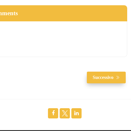
hments
Successivo