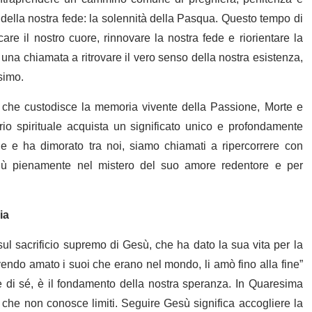
ella nostra fede: la solennità della Pasqua. Questo tempo di
are il nostro cuore, rinnovare la nostra fede e riorientare la
una chiamata a ritrovare il vero senso della nostra esistenza,
simo.
à che custodisce la memoria vivente della Passione, Morte e
rio spirituale acquista un significato unico e profondamente
e e ha dimorato tra noi, siamo chiamati a ripercorrere con
 più pienamente nel mistero del suo amore redentore e per
ia
ul sacrificio supremo di Gesù, che ha dato la sua vita per la
endo amato i suoi che erano nel mondo, li amò fino alla fine”
e di sé, è il fondamento della nostra speranza. In Quaresima
che non conosce limiti. Seguire Gesù significa accogliere la