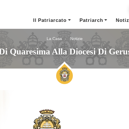
Il Patriarcato
Patriarch
Notiz
La Casa
Notizie
 Di Quaresima Alla Diocesi Di Ger