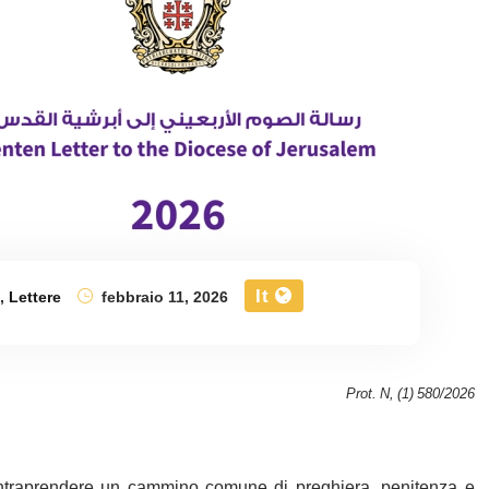
It
,
Lettere
febbraio 11, 2026
Prot. N, (1) 580/2026
 intraprendere un cammino comune di preghiera, penitenza e