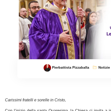
Pierbattista Pizzaballa
Notizie
Carissimi fratelli e sorelle in Cristo,
Con l’inizio della santa Quaresima, la Chiesa ci invita a