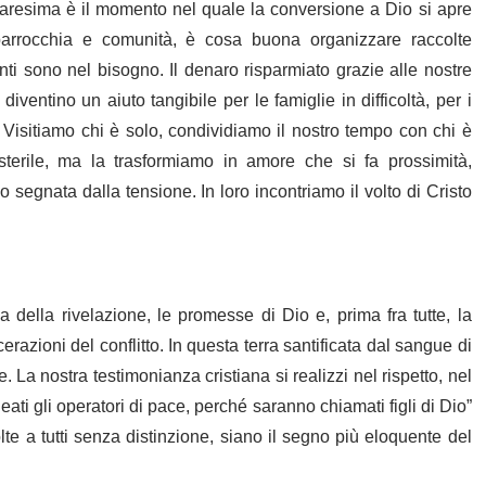
uaresima è il momento nel quale la conversione a Dio si apre
 parrocchia e comunità, è cosa buona organizzare raccolte
nti sono nel bisogno. Il denaro risparmiato grazie alle nostre
iventino un aiuto tangibile per le famiglie in difficoltà, per i
. Visitiamo chi è solo, condividiamo il nostro tempo con chi è
erile, ma la trasformiamo in amore che si fa prossimità,
o segnata dalla tensione. In loro incontriamo il volto di Cristo
 della rivelazione, le promesse di Dio e, prima fra tutte, la
zioni del conflitto. In questa terra santificata dal sangue di
. La nostra testimonianza cristiana si realizzi nel rispetto, nel
eati gli operatori di pace, perché saranno chiamati figli di Dio”
olte a tutti senza distinzione, siano il segno più eloquente del