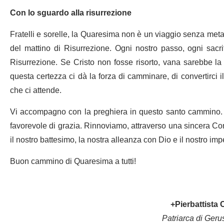
Con lo sguardo alla risurrezione
Fratelli e sorelle, la Quaresima non è un viaggio senza meta.
del mattino di Risurrezione. Ogni nostro passo, ogni sacrif
Risurrezione. Se Cristo non fosse risorto, vana sarebbe la 
questa certezza ci dà la forza di camminare, di convertirci 
che ci attende.
Vi accompagno con la preghiera in questo santo cammino.
favorevole di grazia. Rinnoviamo, attraverso una sincera Co
il nostro battesimo, la nostra alleanza con Dio e il nostro i
Buon cammino di Quaresima a tutti!
+Pierbattista 
Patriarca di Geru