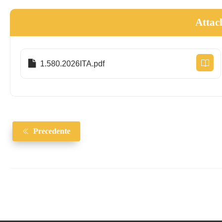
Attac
1.580.2026ITA.pdf
Precedente