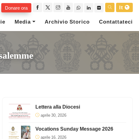
It
Donare ora
ie
Media
Archivio Storico
Contattateci
usalemme
Lettera alla Diocesi
aprile 30, 2026
Vocations Sunday Message 2026
aprile 16, 2026