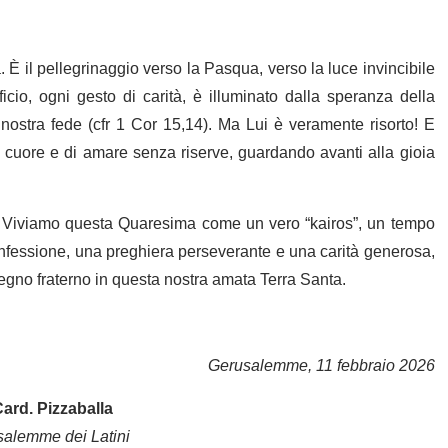
 È il pellegrinaggio verso la Pasqua, verso la luce invincibile
icio, ogni gesto di carità, è illuminato dalla speranza della
nostra fede (cfr 1 Cor 15,14). Ma Lui è veramente risorto! E
il cuore e di amare senza riserve, guardando avanti alla gioia
 Viviamo questa Quaresima come un vero “kairos”, un tempo
nfessione, una preghiera perseverante e una carità generosa,
mpegno fraterno in questa nostra amata Terra Santa.
Gerusalemme, 11 febbraio 2026
Card. Pizzaballa
salemme dei Latini