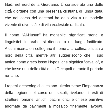
Irbid, nel nord della Giordania. È considerata una delle
città giordane con una presenza cristiana di lunga data,
che nel corso dei decenni ha dato vita a un modello
vivente di diversità e di vita ecclesiale radicata.
Il nome “Al-Husun” ha molteplici significati storici e
linguistici. In arabo, si riferisce a un luogo fortificato.
Alcuni ricercatori collegano il nome alla collina, situata a
nord della città, mentre altri suggeriscono che il suo
antico nome greco fosse Hypos, che significa “cavallo”, e
che fosse una delle città della Decapoli durante il periodo
romano.
I reperti archeologici attestano ulteriormente l’importanza
della regione nel corso dei secoli, rivelando i resti di
strutture romane, antichi bacini idrici e chiese primitive
adornate da pavimenti a mosaico finemente lavorati,