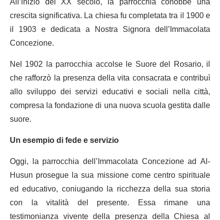
All’inizio del XX secolo, la parrocchia conobbe una
crescita significativa. La chiesa fu completata tra il 1900 e
il 1903 e dedicata a Nostra Signora dell’Immacolata
Concezione.
Nel 1902 la parrocchia accolse le Suore del Rosario, il
che rafforzò la presenza della vita consacrata e contribuì
allo sviluppo dei servizi educativi e sociali nella città,
compresa la fondazione di una nuova scuola gestita dalle
suore.
Un esempio di fede e servizio
Oggi, la parrocchia dell’Immacolata Concezione ad Al-
Husun prosegue la sua missione come centro spirituale
ed educativo, coniugando la ricchezza della sua storia
con la vitalità del presente. Essa rimane una
testimonianza vivente della presenza della Chiesa al