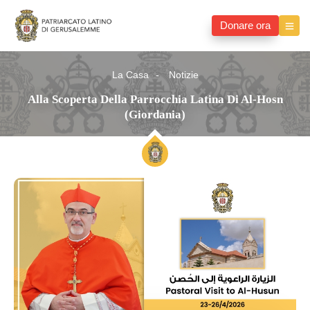
Donare ora
La Casa
Notizie
Alla Scoperta Della Parrocchia Latina Di Al-Hosn
(Giordania)