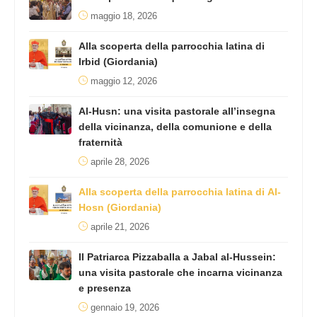
maggio 18, 2026
Alla scoperta della parrocchia latina di
Irbid (Giordania)
maggio 12, 2026
Al-Husn: una visita pastorale all’insegna
della vicinanza, della comunione e della
fraternità
aprile 28, 2026
Alla scoperta della parrocchia latina di Al-
Hosn (Giordania)
aprile 21, 2026
Il Patriarca Pizzaballa a Jabal al-Hussein:
una visita pastorale che incarna vicinanza
e presenza
gennaio 19, 2026