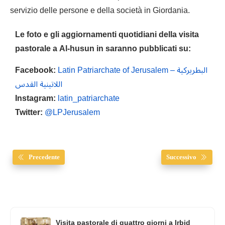
servizio delle persone e della società in Giordania.
Le foto e gli aggiornamenti quotidiani della visita
pastorale a Al-husun in saranno pubblicati su:
Facebook:
Latin Patriarchate of Jerusalem – البطريركية
اللاتينية القدس
Instagram:
latin_patriarchate
Twitter:
@LPJerusalem
Precedente
Successivo
Visita pastorale di quattro giorni a Irbid