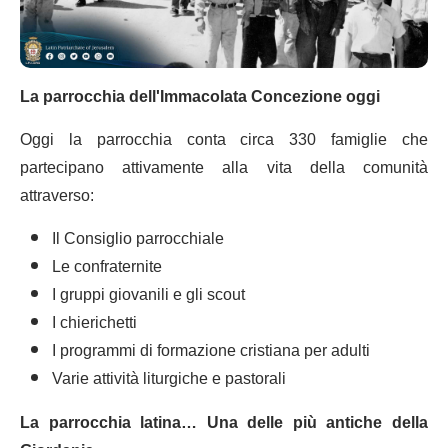
La parrocchia dell'Immacolata Concezione oggi
Oggi la parrocchia conta circa 330 famiglie che
partecipano attivamente alla vita della comunità
attraverso:
Il Consiglio parrocchiale
Le confraternite
I gruppi giovanili e gli scout
I chierichetti
I programmi di formazione cristiana per adulti
Varie attività liturgiche e pastorali
La parrocchia latina… Una delle più antiche della