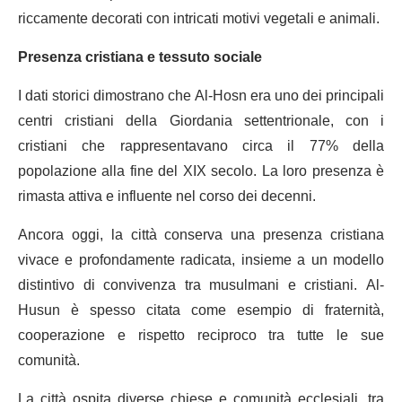
riccamente decorati con intricati motivi vegetali e animali.
Presenza cristiana e tessuto sociale
I dati storici dimostrano che Al-Hosn era uno dei principali
centri cristiani della Giordania settentrionale, con i
cristiani che rappresentavano circa il 77% della
popolazione alla fine del XIX secolo. La loro presenza è
rimasta attiva e influente nel corso dei decenni.
Ancora oggi, la città conserva una presenza cristiana
vivace e profondamente radicata, insieme a un modello
distintivo di convivenza tra musulmani e cristiani. Al-
Husun è spesso citata come esempio di fraternità,
cooperazione e rispetto reciproco tra tutte le sue
comunità.
La città ospita diverse chiese e comunità ecclesiali, tra