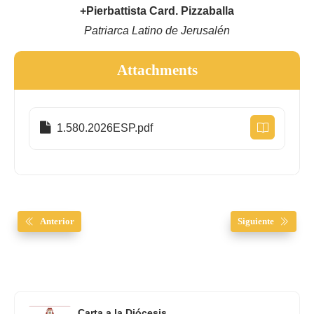
+Pierbattista Card. Pizzaballa
Patriarca Latino de Jerusalén
Attachments
1.580.2026ESP.pdf
Anterior
Siguiente
Carta a la Diócesis