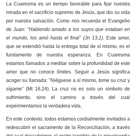
La Cuaresma es un tiempo favorable para fijar nuestra
mirada en el sacrificio supremo de Jesús, que dio su vida
por nuestra salvación. Como nos recuerda el Evangelio
de Juan:
"Habiendo amado a los suyos que estaban en
el mundo, los amó hasta el final" (Jn 13,1)
. Este amor,
que se extendió hasta la entrega total de sí mismo, es el
fundamento de nuestra esperanza. En Cuaresma
estamos llamados a meditar sobre la profundidad de este
amor que no conoce límites. Seguir a Jesús significa
acoger su llamada: "Niéguese a sí mismo, tome su cruz y
sígame" (Mt 16,24). La cruz no es solo un símbolo de
sufrimiento, sino el camino a través del cual
experimentamos la verdadera vida.
En este contexto, todos estamos cordialmente invitados a
redescubrir el sacramento de la Reconciliación, a través
del cual descubrimos el rostro tangible de la misericordia