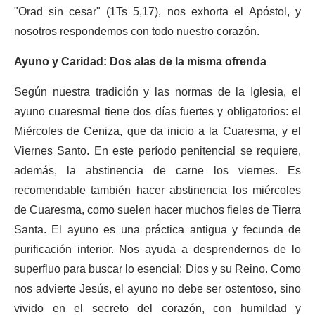
"Orad sin cesar" (1Ts 5,17), nos exhorta el Apóstol, y
nosotros respondemos con todo nuestro corazón.
Ayuno y Caridad: Dos alas de la misma ofrenda
Según nuestra tradición y las normas de la Iglesia, el
ayuno cuaresmal tiene dos días fuertes y obligatorios: el
Miércoles de Ceniza, que da inicio a la Cuaresma, y el
Viernes Santo. En este período penitencial se requiere,
además, la abstinencia de carne los viernes. Es
recomendable también hacer abstinencia los miércoles
de Cuaresma, como suelen hacer muchos fieles de Tierra
Santa. El ayuno es una práctica antigua y fecunda de
purificación interior. Nos ayuda a desprendernos de lo
superfluo para buscar lo esencial: Dios y su Reino. Como
nos advierte Jesús, el ayuno no debe ser ostentoso, sino
vivido en el secreto del corazón, con humildad y