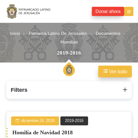
Donar ahora
Inicio
Patriarca Latino De Jerusalén
Documentos
Homilías
2019-2016
Ver todo
2019-
Filters
2016
diciembre 24, 2018
2019-2016
Homilía de Navidad 2018