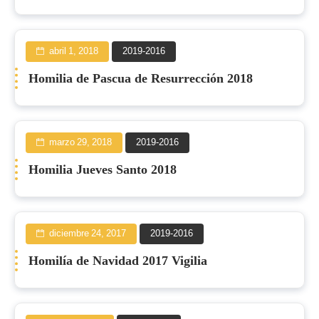
abril 1, 2018
2019-2016
Homilia de Pascua de Resurrección 2018
marzo 29, 2018
2019-2016
Homilia Jueves Santo 2018
diciembre 24, 2017
2019-2016
Homilía de Navidad 2017 Vigilia