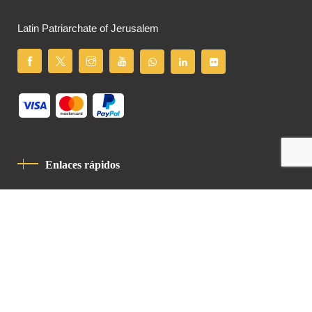
Latin Patriarchate of Jerusalem
Enlaces rápidos
Política De Privacidad
Código De Conducta
Contacto