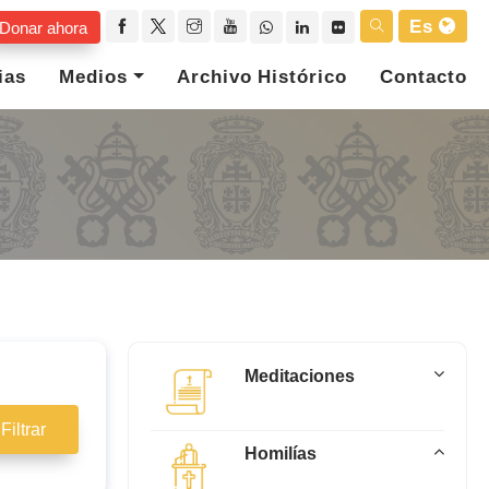
Es
Donar ahora
ias
Medios
Archivo Histórico
Contacto
Meditaciones
Filtrar
Homilías