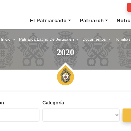
El Patriarcado
Patriarch
Notic
Inicio
Patriarca Latino De Jerusalén
Documentos
Homilías
2020
on
Categoría