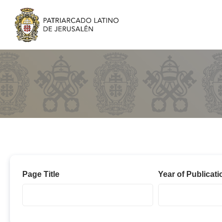
2020
Page Title
Year of Publicati