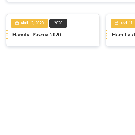
abril 12, 2020
2020
abril 11
Homilia Pascua 2020
Homilía d