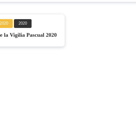
, 2020
2020
e la Vigilia Pascual 2020